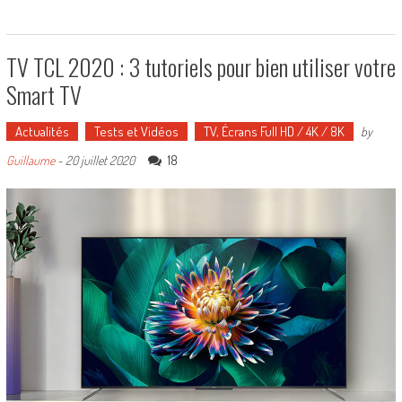
TV TCL 2020 : 3 tutoriels pour bien utiliser votre
Smart TV
Actualités
Tests et Vidéos
TV, Écrans Full HD / 4K / 8K
by
18
Guillaume
-
20 juillet 2020