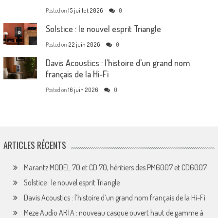
Posted on
15 juillet 2026
0
Solstice : le nouvel esprit Triangle
Posted on
22 juin 2026
0
Davis Acoustics : l’histoire d’un grand nom
français de la Hi-Fi
Posted on
16 juin 2026
0
ARTICLES RÉCENTS
Marantz MODEL 70 et CD 70, héritiers des PM6007 et CD6007
Solstice : le nouvel esprit Triangle
Davis Acoustics : l’histoire d’un grand nom français de la Hi-Fi
Meze Audio ARTA : nouveau casque ouvert haut de gamme à