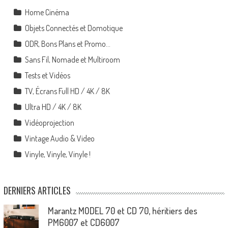
Home Cinéma
Objets Connectés et Domotique
ODR, Bons Plans et Promo…
Sans Fil, Nomade et Multiroom
Tests et Vidéos
TV, Écrans Full HD / 4K / 8K
Ultra HD / 4K / 8K
Vidéoprojection
Vintage Audio & Video
Vinyle, Vinyle, Vinyle !
DERNIERS ARTICLES
Marantz MODEL 70 et CD 70, héritiers des
PM6007 et CD6007