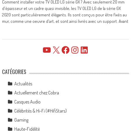
Comment installer votre TV OLED LG série GX ? Avec seulement 20 mm
d'épaisseur et un cadre quasi invisible, les TV OLED LG de la série GX
2020 sont particulièrement élégants. Ils sont conçus pour être fixés au
mur, comme une oeuvre d'art, et sont ainsi livrés avec un support. Avant
YouTube
X
Facebook
Instagram
LinkedIn
CATÉGORIES
Actualités
Actuellement chez Cobra
Casques Audio
Célébrités & Hi-Fi (#HifiStars)
Gaming
Haute-Fidélité