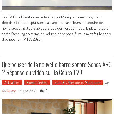
Les TV TCL offrent un excellent rapport/prix performances, n'en
déplaise à certains puristes. La marque a par ailleurs su séduire de
nombreux utilisateurs au cours des dernières années, la plaçant juste
après Samsung en terme de volume de ventes. Si vous avez fait le choix
d'acheter un TV TCL 2020,
Que penser de la nouvelle barre sonore Sonos ARC
? Réponse en vidéo sur la Cobra TV !
Actualités
Home Cinéma
Sans Fil, Nomade et Multiroom
by
0
Guillaume
-
29 juin 2020