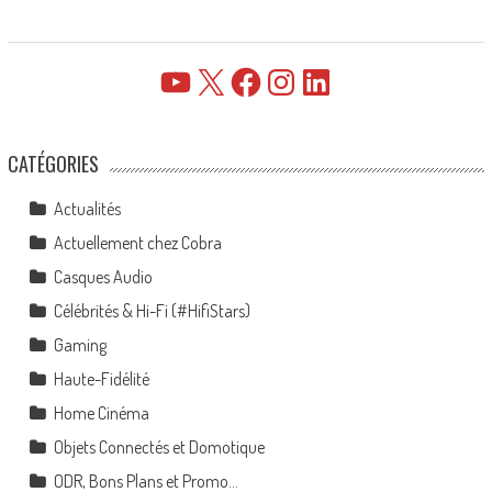
YouTube
X
Facebook
Instagram
LinkedIn
CATÉGORIES
Actualités
Actuellement chez Cobra
Casques Audio
Célébrités & Hi-Fi (#HifiStars)
Gaming
Haute-Fidélité
Home Cinéma
Objets Connectés et Domotique
ODR, Bons Plans et Promo…