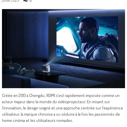
0
juillet 2025
Créée en 2013 à Chengdu, XGIMI s’est rapidement imposée comme un
acteur majeur dans le monde du vidéoprojecteur. En misant sur
l’innovation, le design soigné et une approche centrée sur l’expérience
utilisateur, la marque chinoise a su séduire à la fois les passionnés de
home cinéma et les utilisateurs nomades.