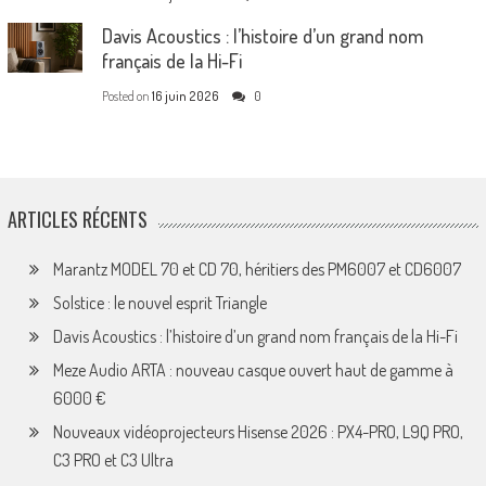
Davis Acoustics : l’histoire d’un grand nom
français de la Hi-Fi
Posted on
16 juin 2026
0
ARTICLES RÉCENTS
Marantz MODEL 70 et CD 70, héritiers des PM6007 et CD6007
Solstice : le nouvel esprit Triangle
Davis Acoustics : l’histoire d’un grand nom français de la Hi-Fi
Meze Audio ARTA : nouveau casque ouvert haut de gamme à
6000 €
Nouveaux vidéoprojecteurs Hisense 2026 : PX4-PRO, L9Q PRO,
C3 PRO et C3 Ultra