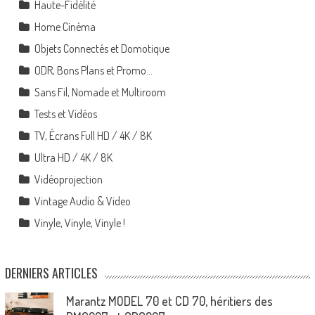
Haute-Fidélité
Home Cinéma
Objets Connectés et Domotique
ODR, Bons Plans et Promo…
Sans Fil, Nomade et Multiroom
Tests et Vidéos
TV, Écrans Full HD / 4K / 8K
Ultra HD / 4K / 8K
Vidéoprojection
Vintage Audio & Video
Vinyle, Vinyle, Vinyle !
DERNIERS ARTICLES
Marantz MODEL 70 et CD 70, héritiers des