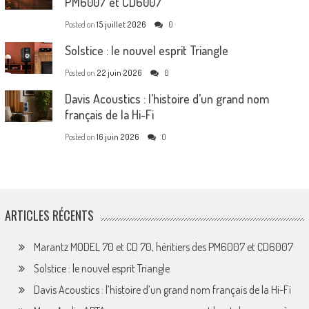
PM6007 et CD6007
Posted on
15 juillet 2026
0
Solstice : le nouvel esprit Triangle
Posted on
22 juin 2026
0
Davis Acoustics : l’histoire d’un grand nom
français de la Hi-Fi
Posted on
16 juin 2026
0
ARTICLES RÉCENTS
Marantz MODEL 70 et CD 70, héritiers des PM6007 et CD6007
Solstice : le nouvel esprit Triangle
Davis Acoustics : l’histoire d’un grand nom français de la Hi-Fi