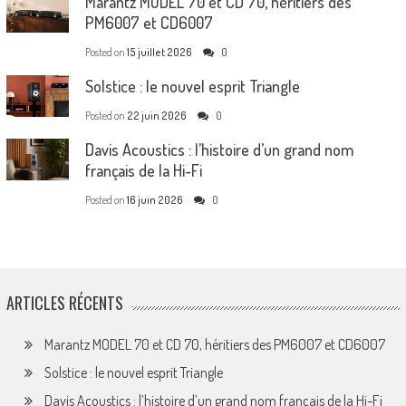
Marantz MODEL 70 et CD 70, héritiers des
PM6007 et CD6007
Posted on
15 juillet 2026
0
Solstice : le nouvel esprit Triangle
Posted on
22 juin 2026
0
Davis Acoustics : l’histoire d’un grand nom
français de la Hi-Fi
Posted on
16 juin 2026
0
ARTICLES RÉCENTS
Marantz MODEL 70 et CD 70, héritiers des PM6007 et CD6007
Solstice : le nouvel esprit Triangle
Davis Acoustics : l’histoire d’un grand nom français de la Hi-Fi