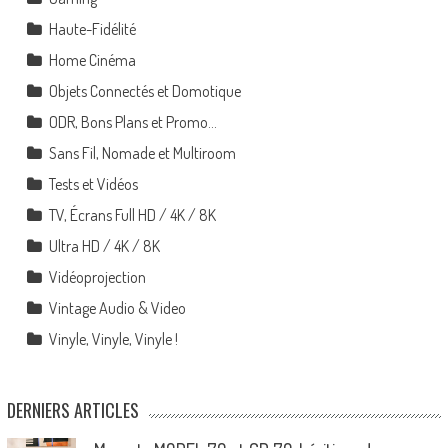
Haute-Fidélité
Home Cinéma
Objets Connectés et Domotique
ODR, Bons Plans et Promo…
Sans Fil, Nomade et Multiroom
Tests et Vidéos
TV, Écrans Full HD / 4K / 8K
Ultra HD / 4K / 8K
Vidéoprojection
Vintage Audio & Video
Vinyle, Vinyle, Vinyle !
DERNIERS ARTICLES