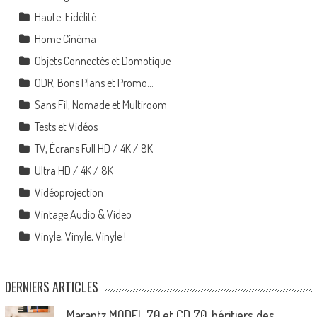
Haute-Fidélité
Home Cinéma
Objets Connectés et Domotique
ODR, Bons Plans et Promo…
Sans Fil, Nomade et Multiroom
Tests et Vidéos
TV, Écrans Full HD / 4K / 8K
Ultra HD / 4K / 8K
Vidéoprojection
Vintage Audio & Video
Vinyle, Vinyle, Vinyle !
DERNIERS ARTICLES
Marantz MODEL 70 et CD 70, héritiers des