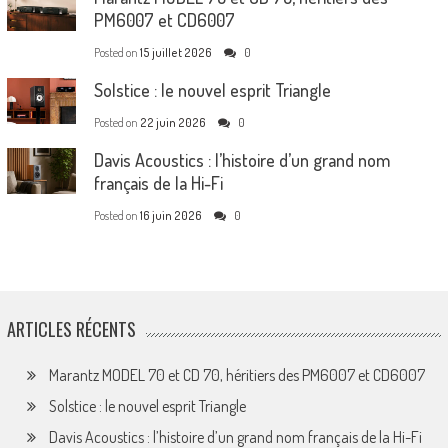
PM6007 et CD6007
Posted on
15 juillet 2026
0
Solstice : le nouvel esprit Triangle
Posted on
22 juin 2026
0
Davis Acoustics : l’histoire d’un grand nom
français de la Hi-Fi
Posted on
16 juin 2026
0
ARTICLES RÉCENTS
Marantz MODEL 70 et CD 70, héritiers des PM6007 et CD6007
Solstice : le nouvel esprit Triangle
Davis Acoustics : l’histoire d’un grand nom français de la Hi-Fi