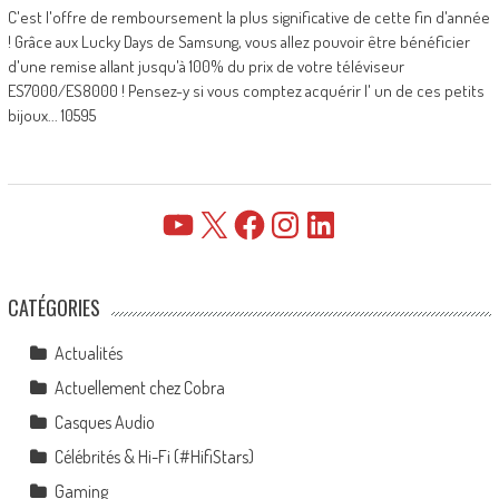
C'est l'offre de remboursement la plus significative de cette fin d'année
! Grâce aux Lucky Days de Samsung, vous allez pouvoir être bénéficier
d'une remise allant jusqu'à 100% du prix de votre téléviseur
ES7000/ES8000 ! Pensez-y si vous comptez acquérir l' un de ces petits
bijoux... 10595
YouTube
X
Facebook
Instagram
LinkedIn
CATÉGORIES
Actualités
Actuellement chez Cobra
Casques Audio
Célébrités & Hi-Fi (#HifiStars)
Gaming