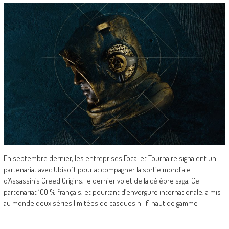
En septembre dernier, les entreprises Focal et Tournaire signaient un
partenariat avec Ubisoft pour accompagner la sortie mondiale
d’Assassin’s Creed Origins, le dernier volet de la célèbre saga. Ce
partenariat 100 % français, et pourtant d’envergure internationale, a mis
au monde deux séries limitées de casques hi-fi haut de gamme