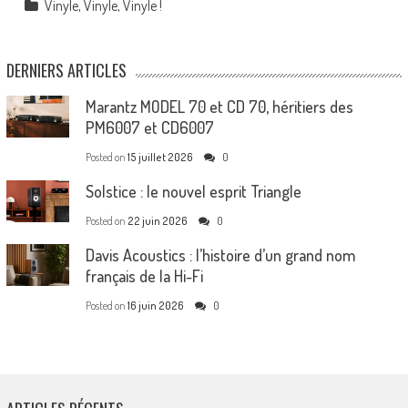
Vinyle, Vinyle, Vinyle !
DERNIERS ARTICLES
Marantz MODEL 70 et CD 70, héritiers des
PM6007 et CD6007
Posted on
15 juillet 2026
0
Solstice : le nouvel esprit Triangle
Posted on
22 juin 2026
0
Davis Acoustics : l’histoire d’un grand nom
français de la Hi-Fi
Posted on
16 juin 2026
0