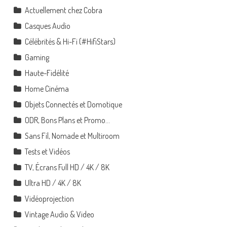
Actuellement chez Cobra
Casques Audio
Célébrités & Hi-Fi (#HifiStars)
Gaming
Haute-Fidélité
Home Cinéma
Objets Connectés et Domotique
ODR, Bons Plans et Promo…
Sans Fil, Nomade et Multiroom
Tests et Vidéos
TV, Écrans Full HD / 4K / 8K
Ultra HD / 4K / 8K
Vidéoprojection
Vintage Audio & Video