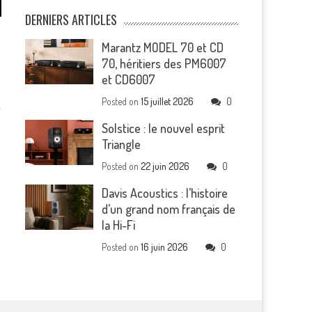
DERNIERS ARTICLES
Marantz MODEL 70 et CD
70, héritiers des PM6007
et CD6007
Posted on
15 juillet 2026
0
Solstice : le nouvel esprit
Triangle
Posted on
22 juin 2026
0
Davis Acoustics : l’histoire
d’un grand nom français de
la Hi-Fi
Posted on
16 juin 2026
0