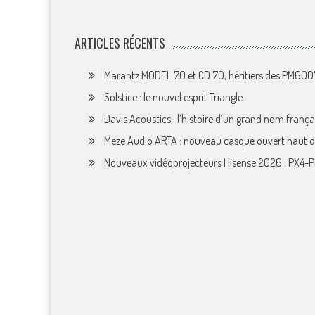
ARTICLES RÉCENTS
Marantz MODEL 70 et CD 70, héritiers des PM60
Solstice : le nouvel esprit Triangle
Davis Acoustics : l’histoire d’un grand nom françai
Meze Audio ARTA : nouveau casque ouvert haut
Nouveaux vidéoprojecteurs Hisense 2026 : PX4-P