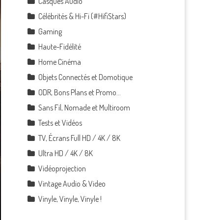
Casques Audio
Célébrités & Hi-Fi (#HifiStars)
Gaming
Haute-Fidélité
Home Cinéma
Objets Connectés et Domotique
ODR, Bons Plans et Promo…
Sans Fil, Nomade et Multiroom
Tests et Vidéos
TV, Écrans Full HD / 4K / 8K
Ultra HD / 4K / 8K
Vidéoprojection
Vintage Audio & Video
Vinyle, Vinyle, Vinyle !