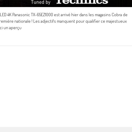
LED 4K Panasonic TX-65EZ1000 est arrivé hier dans les magasins Cobra de
-première nationale ! Les adjectifs manquent pour qualifier ce majestueux
ici un aperçu