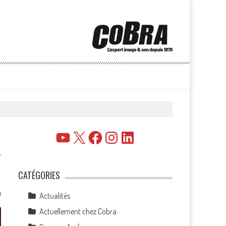
YouTube
X
Facebook
Instagram
LinkedIn
CATÉGORIES
0
Actualités
Actuellement chez Cobra