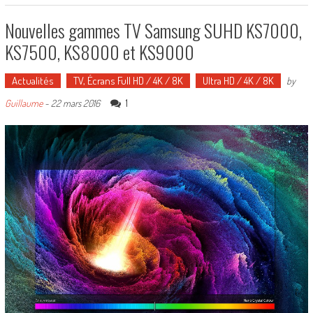
Nouvelles gammes TV Samsung SUHD KS7000,
KS7500, KS8000 et KS9000
Actualités
TV, Écrans Full HD / 4K / 8K
Ultra HD / 4K / 8K
by
1
Guillaume
-
22 mars 2016