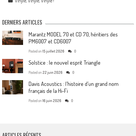
Vinyle, Vinyle, Vinyle !
DERNIERS ARTICLES
Marantz MODEL 70 et CD 70, héritiers des
PM6007 et CD6007
Posted on
15 juillet 2026
0
Solstice : le nouvel esprit Triangle
Posted on
22 juin 2026
0
Davis Acoustics : l’histoire d’un grand nom
français de la Hi-Fi
Posted on
16 juin 2026
0
ARTICLES RÉCENTS