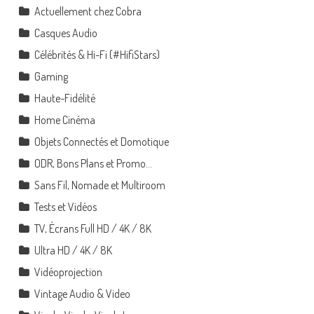
Actuellement chez Cobra
Casques Audio
Célébrités & Hi-Fi (#HifiStars)
Gaming
Haute-Fidélité
Home Cinéma
Objets Connectés et Domotique
ODR, Bons Plans et Promo…
Sans Fil, Nomade et Multiroom
Tests et Vidéos
TV, Écrans Full HD / 4K / 8K
Ultra HD / 4K / 8K
Vidéoprojection
Vintage Audio & Video