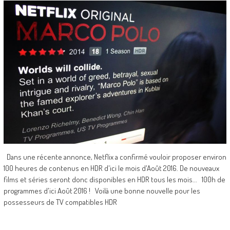
Dans une récente annonce, Netflix a confirmé vouloir proposer environ
100 heures de contenus en HDR d'ici le mois d'Août 2016. De nouveaux
films et séries seront donc disponibles en HDR tous les mois... 100h de
programmes d'ici Août 2016 ! Voilà une bonne nouvelle pour les
possesseurs de TV compatibles HDR