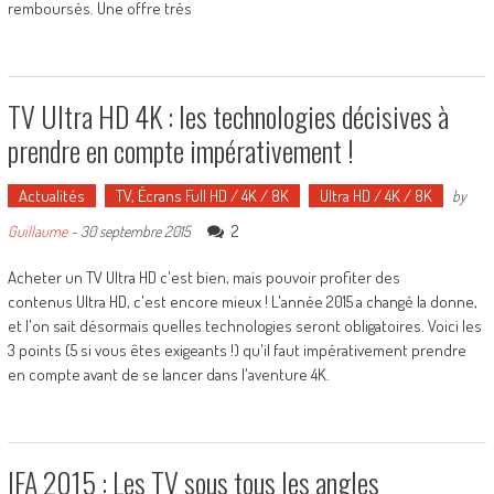
remboursés. Une offre très
TV Ultra HD 4K : les technologies décisives à
prendre en compte impérativement !
Actualités
TV, Écrans Full HD / 4K / 8K
Ultra HD / 4K / 8K
by
2
Guillaume
-
30 septembre 2015
Acheter un TV Ultra HD c'est bien, mais pouvoir profiter des
contenus Ultra HD, c'est encore mieux ! L'année 2015 a changé la donne,
et l'on sait désormais quelles technologies seront obligatoires. Voici les
3 points (5 si vous êtes exigeants !) qu'il faut impérativement prendre
en compte avant de se lancer dans l'aventure 4K.
IFA 2015 : Les TV sous tous les angles