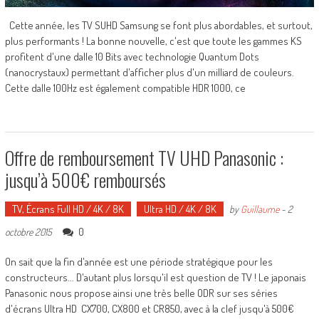
Cette année, les TV SUHD Samsung se font plus abordables, et surtout,
plus performants ! La bonne nouvelle, c'est que toute les gammes KS
profitent d'une dalle 10 Bits avec technologie Quantum Dots
(nanocrystaux) permettant d'afficher plus d'un milliard de couleurs.
Cette dalle 100Hz est également compatible HDR 1000, ce
Offre de remboursement TV UHD Panasonic :
jusqu’à 500€ remboursés
TV, Écrans Full HD / 4K / 8K
Ultra HD / 4K / 8K
by
Guillaume
-
2
0
octobre 2015
On sait que la fin d'année est une période stratégique pour les
constructeurs... D'autant plus lorsqu'il est question de TV ! Le japonais
Panasonic nous propose ainsi une très belle ODR sur ses séries
d'écrans Ultra HD CX700, CX800 et CR850, avec à la clef jusqu'à 500€