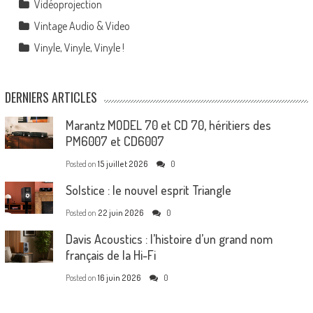
Vidéoprojection
Vintage Audio & Video
Vinyle, Vinyle, Vinyle !
DERNIERS ARTICLES
Marantz MODEL 70 et CD 70, héritiers des
PM6007 et CD6007
Posted on
15 juillet 2026
0
Solstice : le nouvel esprit Triangle
Posted on
22 juin 2026
0
Davis Acoustics : l’histoire d’un grand nom
français de la Hi-Fi
Posted on
16 juin 2026
0