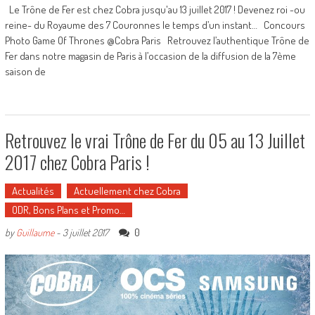
Le Trône de Fer est chez Cobra jusqu'au 13 juillet 2017 ! Devenez roi -ou
reine- du Royaume des 7 Couronnes le temps d’un instant… Concours
Photo Game Of Thrones @Cobra Paris Retrouvez l’authentique Trône de
Fer dans notre magasin de Paris à l’occasion de la diffusion de la 7ème
saison de
Retrouvez le vrai Trône de Fer du 05 au 13 Juillet
2017 chez Cobra Paris !
Actualités
Actuellement chez Cobra
ODR, Bons Plans et Promo…
0
by
Guillaume
-
3 juillet 2017