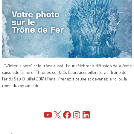
“Winter is here” Et le Trône aussi… Pour célébrer la diffusion de la 7ème
saison de Game of Thrones sur OCS, Cobra accueillera le vrai Trône de
Fer du 5 au 13 juillet 2017 à Paris ! Prenez la pause et devenez le roi ou la
reine du royaume des
YouTube
X
Facebook
Instagram
LinkedIn