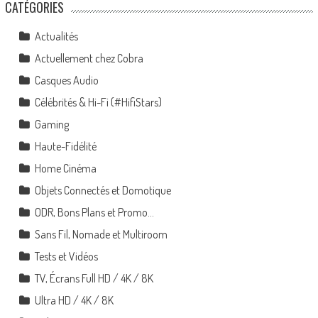
CATÉGORIES
Actualités
Actuellement chez Cobra
Casques Audio
Célébrités & Hi-Fi (#HifiStars)
Gaming
Haute-Fidélité
Home Cinéma
Objets Connectés et Domotique
ODR, Bons Plans et Promo…
Sans Fil, Nomade et Multiroom
Tests et Vidéos
TV, Écrans Full HD / 4K / 8K
Ultra HD / 4K / 8K