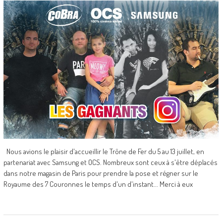
Nous avions le plaisir d'accueillir le Trône de Fer du 5 au 13 juillet, en
partenariat avec Samsung et OCS. Nombreux sont ceux à s'être déplacés
dans notre magasin de Paris pour prendre la pose et régner sur le
Royaume des 7 Couronnes le temps d'un d'instant... Merci à eux