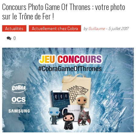
Concours Photo Game Of Thrones : votre photo
sur le Trône de Fer !
Actualités
Actuellement chez Cobra
by
Guillaume
-
5 juillet 2017
0