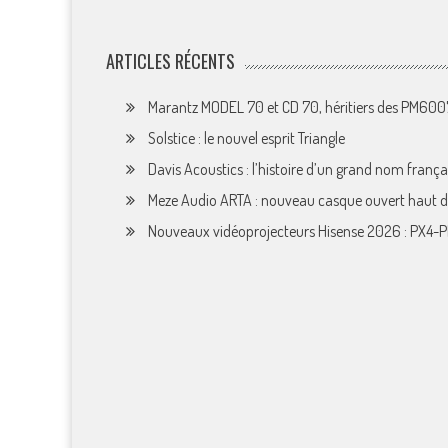
ARTICLES RÉCENTS
Marantz MODEL 70 et CD 70, héritiers des PM60
Solstice : le nouvel esprit Triangle
Davis Acoustics : l’histoire d’un grand nom françai
Meze Audio ARTA : nouveau casque ouvert haut
Nouveaux vidéoprojecteurs Hisense 2026 : PX4-P