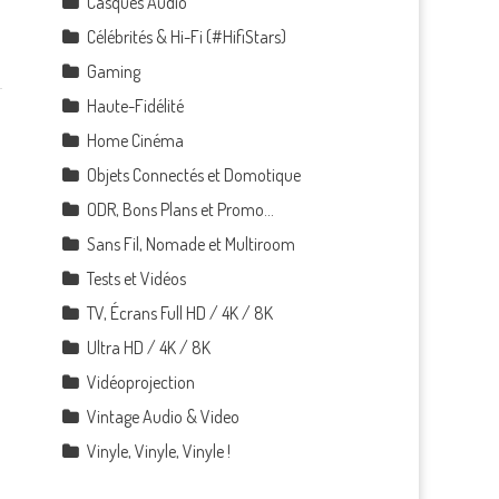
Casques Audio
Célébrités & Hi-Fi (#HifiStars)
Gaming
Haute-Fidélité
Home Cinéma
Objets Connectés et Domotique
ODR, Bons Plans et Promo…
Sans Fil, Nomade et Multiroom
Tests et Vidéos
TV, Écrans Full HD / 4K / 8K
Ultra HD / 4K / 8K
Vidéoprojection
Vintage Audio & Video
Vinyle, Vinyle, Vinyle !