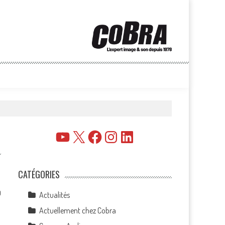
YouTube
X
Facebook
Instagram
LinkedIn
CATÉGORIES
0
Actualités
Actuellement chez Cobra