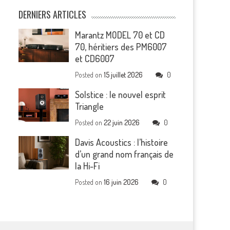
DERNIERS ARTICLES
Marantz MODEL 70 et CD
70, héritiers des PM6007
et CD6007
Posted on
15 juillet 2026
0
Solstice : le nouvel esprit
Triangle
Posted on
22 juin 2026
0
Davis Acoustics : l’histoire
d’un grand nom français de
la Hi-Fi
Posted on
16 juin 2026
0