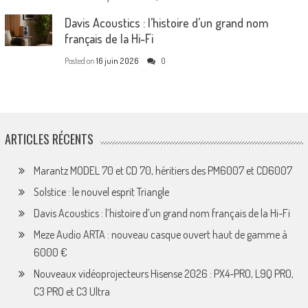
Davis Acoustics : l’histoire d’un grand nom
français de la Hi-Fi
Posted on
16 juin 2026
0
ARTICLES RÉCENTS
Marantz MODEL 70 et CD 70, héritiers des PM6007 et CD6007
Solstice : le nouvel esprit Triangle
Davis Acoustics : l’histoire d’un grand nom français de la Hi-Fi
Meze Audio ARTA : nouveau casque ouvert haut de gamme à
6000 €
Nouveaux vidéoprojecteurs Hisense 2026 : PX4-PRO, L9Q PRO,
C3 PRO et C3 Ultra