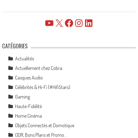
YouTube
X
Facebook
Instagram
LinkedIn
CATÉGORIES
Actualités
Actuellement chez Cobra
Casques Audio
Célébrités & Hi-Fi (#HifiStars)
Gaming
Haute-Fidélité
Home Cinéma
Objets Connectés et Domotique
ODR, Bons Plans et Promo…