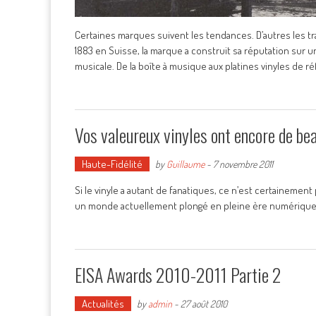
Certaines marques suivent les tendances. D’autres les t
1883 en Suisse, la marque a construit sa réputation sur 
musicale. De la boîte à musique aux platines vinyles de ré
Vos valeureux vinyles ont encore de bea
Haute-Fidélité
by
Guillaume
-
7 novembre 2011
Si le vinyle a autant de fanatiques, ce n’est certainemen
un monde actuellement plongé en pleine ère numérique, le
EISA Awards 2010-2011 Partie 2
Actualités
by
admin
-
27 août 2010