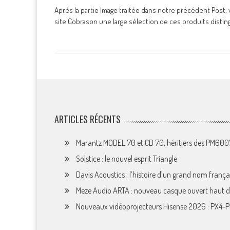
Après la partie Image traitée dans notre précédent Post, v
site Cobrason une large sélection de ces produits distin
ARTICLES RÉCENTS
Marantz MODEL 70 et CD 70, héritiers des PM60
Solstice : le nouvel esprit Triangle
Davis Acoustics : l’histoire d’un grand nom françai
Meze Audio ARTA : nouveau casque ouvert haut
Nouveaux vidéoprojecteurs Hisense 2026 : PX4-P