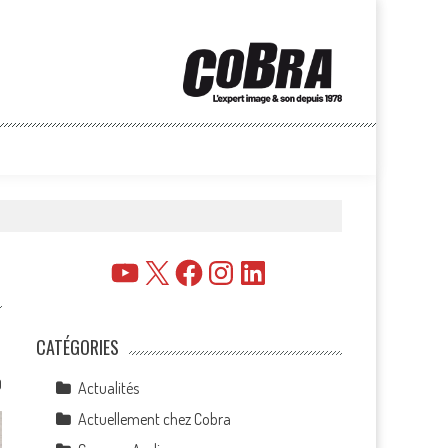
YouTube
X
Facebook
Instagram
LinkedIn
CATÉGORIES
0
Actualités
Actuellement chez Cobra