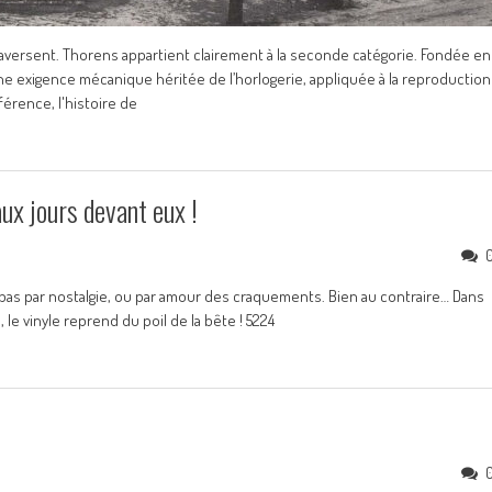
raversent. Thorens appartient clairement à la seconde catégorie. Fondée en
une exigence mécanique héritée de l’horlogerie, appliquée à la reproduction
férence, l'histoire de
ux jours devant eux !
t pas par nostalgie, ou par amour des craquements. Bien au contraire… Dans
 vinyle reprend du poil de la bête ! 5224