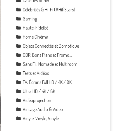
Casques Audio
Célébrités & Hi-Fi (#HifiStars)
Gaming
Haute-Fidélité
Home Cinéma
Objets Connectés et Domotique
ODR, Bons Plans et Promo…
Sans Fil, Nomade et Multiroom
Tests et Vidéos
TV, Écrans Full HD / 4K / 8K
Ultra HD / 4K / 8K
Vidéoprojection
Vintage Audio & Video
Vinyle, Vinyle, Vinyle !