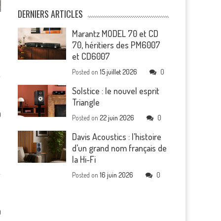
DERNIERS ARTICLES
Marantz MODEL 70 et CD
70, héritiers des PM6007
et CD6007
Posted on
15 juillet 2026
0
Solstice : le nouvel esprit
Triangle
0
Posted on
22 juin 2026
0
Davis Acoustics : l’histoire
d’un grand nom français de
la Hi-Fi
Posted on
16 juin 2026
0
0