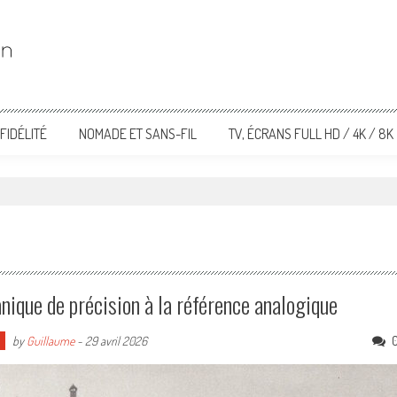
FIDÉLITÉ
NOMADE ET SANS-FIL
TV, ÉCRANS FULL HD / 4K / 8K
anique de précision à la référence analogique
by
Guillaume
-
29 avril 2026