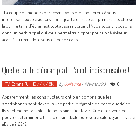
La coupe du monde approchant, vous êtes nombreux à vous
intéresser aux téléviseurs... Si la qualité d'image est primordiale, choisir
la bonne taille d'écran est tout aussi important ! Nous vous proposons
donc un petit rappel qui vous permettra d'opter pour un téléviseur
adapté au recul dont vous disposez dans
Quelle taille d’écran plat : l’appli indispensable !
TV, Écrans Full HD / 4K / 8K
0
by
Guillaume
-
4 février 2013
Apparemment, les constructeurs ont bien compris que les
smartphones sont devenus une partie intégrante de notre quotidien.
Ils sont même capables de nous simplifier la vie ! Que direz-vous de
pouvoir déterminer la taille d'écran idéale pour votre salon, grâce à votre
aDvice ? 12242