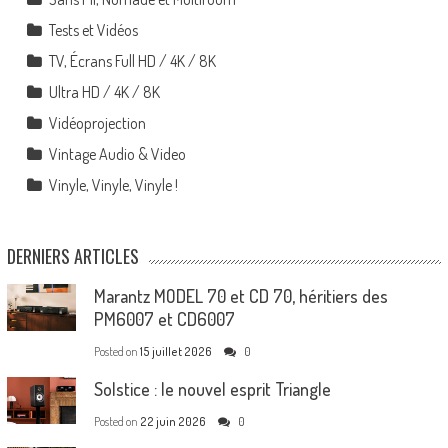
Tests et Vidéos
TV, Écrans Full HD / 4K / 8K
Ultra HD / 4K / 8K
Vidéoprojection
Vintage Audio & Video
Vinyle, Vinyle, Vinyle !
DERNIERS ARTICLES
Marantz MODEL 70 et CD 70, héritiers des
PM6007 et CD6007
Posted on
15 juillet 2026
0
Solstice : le nouvel esprit Triangle
Posted on
22 juin 2026
0