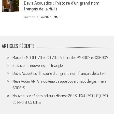
Davis Acoustics : l’histoire d’un grand nom
français de la Hi-Fi
Posted on
16 juin 2026
0
ARTICLES RÉCENTS
Marantz MODEL 70 et CD 70, héritiers des PM6007 et CD6007
Solstice : le nouvel esprit Triangle
Davis Acoustics : l’histoire d’un grand nom français de la Hi-Fi
Meze Audio ARTA : nouveau casque ouvert haut de gamme à
6000 €
Nouveaux vidéoprojecteurs Hisense 2026 : PX4-PRO, L9Q PRO,
C3 PRO et C3 Ultra