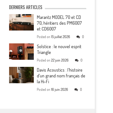
DERNIERS ARTICLES
Marantz MODEL 70 et CD
70, héritiers des PM6007
et CD6007
Posted on
15 juillet 2026
0
Solstice : le nouvel esprit
Triangle
Posted on
22 juin 2026
0
Davis Acoustics : l’histoire
d’un grand nom français de
la Hi-Fi
Posted on
16 juin 2026
0