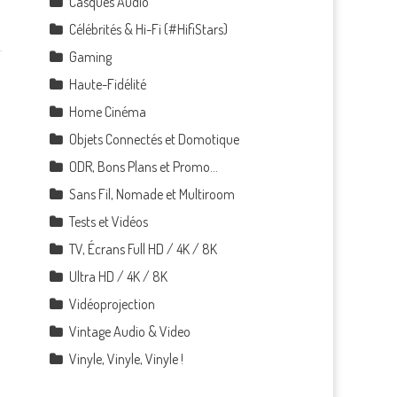
Casques Audio
Célébrités & Hi-Fi (#HifiStars)
Gaming
Haute-Fidélité
Home Cinéma
Objets Connectés et Domotique
ODR, Bons Plans et Promo…
Sans Fil, Nomade et Multiroom
Tests et Vidéos
TV, Écrans Full HD / 4K / 8K
Ultra HD / 4K / 8K
Vidéoprojection
Vintage Audio & Video
Vinyle, Vinyle, Vinyle !