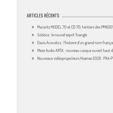
ARTICLES RÉCENTS
Marantz MODEL 70 et CD 70, héritiers des PM60
Solstice : le nouvel esprit Triangle
Davis Acoustics : l’histoire d’un grand nom françai
Meze Audio ARTA : nouveau casque ouvert haut
Nouveaux vidéoprojecteurs Hisense 2026 : PX4-P