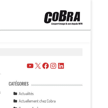
YouTube
X
Facebook
Instagram
LinkedIn
CATÉGORIES
8
Actualités
Actuellement chez Cobra