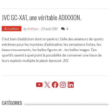
JVC GC-XA1, une véritable ADIXXION.
Actualités
4
by
Anthony
-
23 août 2012
C'est bien d'addiction dont on parle ici. Celle des amateurs de sports
extrêmes pour les montées d'adrénaline, les sensations fortes, les
beaux mouvements, les belles figures et... les belles images. Ces
sportifs savent à quel point la possibilité de conserver une trace de
leurs exploits multiplie le plaisir éprouvé. JVC
YouTube
X
Facebook
Instagram
LinkedIn
CATÉGORIES