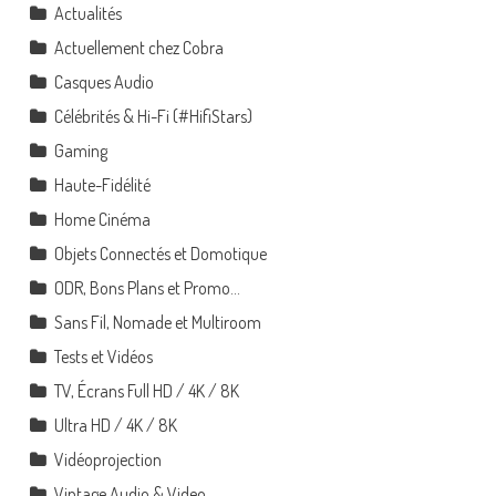
Actualités
Actuellement chez Cobra
Casques Audio
Célébrités & Hi-Fi (#HifiStars)
Gaming
Haute-Fidélité
Home Cinéma
Objets Connectés et Domotique
ODR, Bons Plans et Promo…
Sans Fil, Nomade et Multiroom
Tests et Vidéos
TV, Écrans Full HD / 4K / 8K
Ultra HD / 4K / 8K
Vidéoprojection
Vintage Audio & Video