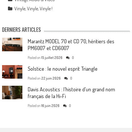
Vinyle, Vinyle, Vinyle !
DERNIERS ARTICLES
Marantz MODEL 70 et CD 70, héritiers des
PM6007 et CD6007
Posted on
15 juillet 2026
0
Solstice : le nouvel esprit Triangle
Posted on
22 juin 2026
0
Davis Acoustics : l’histoire d’un grand nom
français de la Hi-Fi
Posted on
16 juin 2026
0