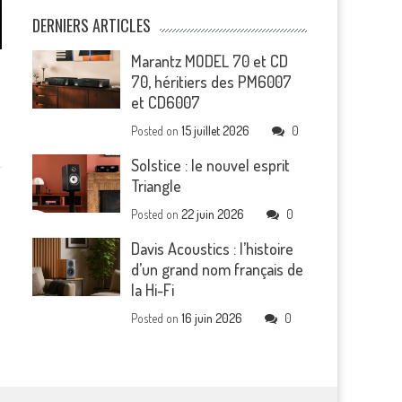
DERNIERS ARTICLES
Marantz MODEL 70 et CD
s
70, héritiers des PM6007
et CD6007
Posted on
15 juillet 2026
0
Solstice : le nouvel esprit
Triangle
Posted on
22 juin 2026
0
Davis Acoustics : l’histoire
d’un grand nom français de
la Hi-Fi
Posted on
16 juin 2026
0