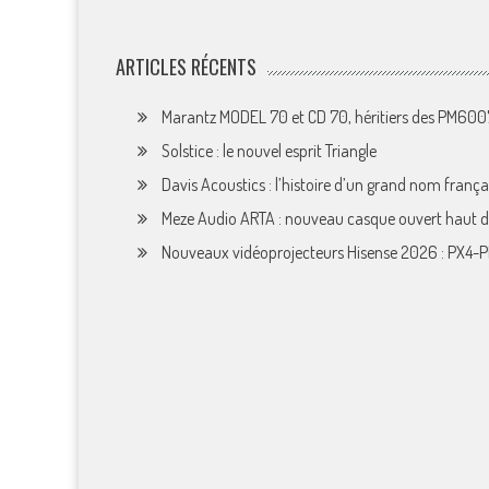
ARTICLES RÉCENTS
Marantz MODEL 70 et CD 70, héritiers des PM60
Solstice : le nouvel esprit Triangle
Davis Acoustics : l’histoire d’un grand nom françai
Meze Audio ARTA : nouveau casque ouvert haut
Nouveaux vidéoprojecteurs Hisense 2026 : PX4-P