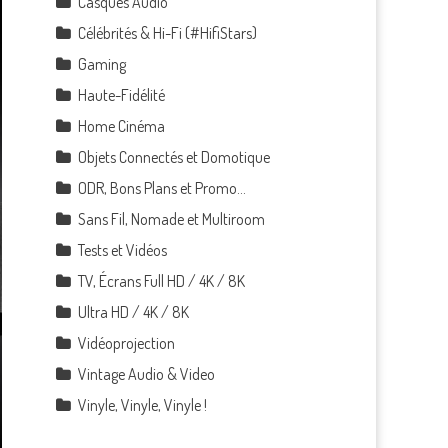
Casques Audio
Célébrités & Hi-Fi (#HifiStars)
Gaming
Haute-Fidélité
Home Cinéma
Objets Connectés et Domotique
ODR, Bons Plans et Promo…
Sans Fil, Nomade et Multiroom
Tests et Vidéos
TV, Écrans Full HD / 4K / 8K
Ultra HD / 4K / 8K
Vidéoprojection
Vintage Audio & Video
Vinyle, Vinyle, Vinyle !