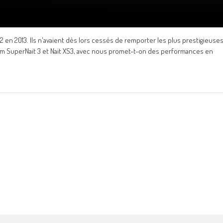
S2 en 2013. Ils n'avaient dès lors cessés de remporter les plus prestigieuse
aim SuperNait 3 et Nait XS3, avec nous promet-t-on des performances en