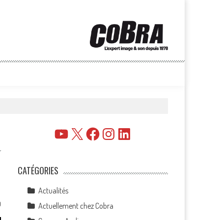
YouTube
X
Facebook
Instagram
LinkedIn
CATÉGORIES
Actualités
0
Actuellement chez Cobra