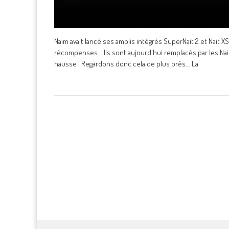
Naim avait lancé ses amplis intégrés SuperNait 2 et Nait X
récompenses... Ils sont aujourd'hui remplacés par les N
hausse ! Regardons donc cela de plus près... La