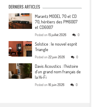
DERNIERS ARTICLES
Marantz MODEL 70 et CD
70, héritiers des PM6007
et CD6007
Posted on
15 juillet 2026
0
Solstice : le nouvel esprit
Triangle
Posted on
22 juin 2026
0
Davis Acoustics : l’histoire
d’un grand nom français de
la Hi-Fi
Posted on
16 juin 2026
0