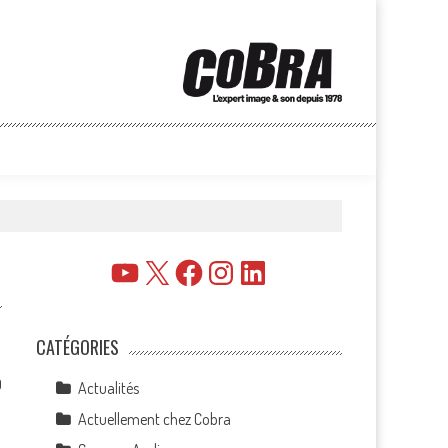
YouTube
X
Facebook
Instagram
LinkedIn
CATÉGORIES
0
Actualités
Actuellement chez Cobra
e