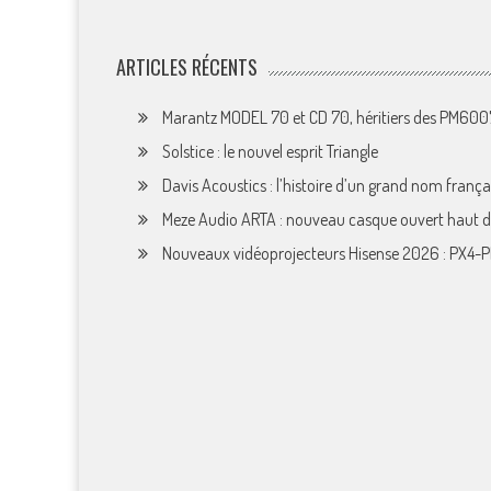
ARTICLES RÉCENTS
Marantz MODEL 70 et CD 70, héritiers des PM60
Solstice : le nouvel esprit Triangle
Davis Acoustics : l’histoire d’un grand nom françai
Meze Audio ARTA : nouveau casque ouvert haut
Nouveaux vidéoprojecteurs Hisense 2026 : PX4-P