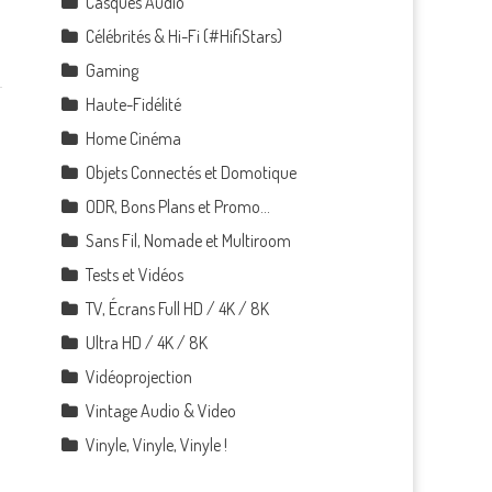
Casques Audio
Célébrités & Hi-Fi (#HifiStars)
Gaming
Haute-Fidélité
Home Cinéma
Objets Connectés et Domotique
ODR, Bons Plans et Promo…
Sans Fil, Nomade et Multiroom
Tests et Vidéos
TV, Écrans Full HD / 4K / 8K
Ultra HD / 4K / 8K
Vidéoprojection
Vintage Audio & Video
Vinyle, Vinyle, Vinyle !