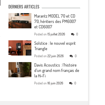
DERNIERS ARTICLES
Marantz MODEL 70 et CD
70, héritiers des PM6007
et CD6007
Posted on
15 juillet 2026
0
Solstice : le nouvel esprit
Triangle
Posted on
22 juin 2026
0
Davis Acoustics : l’histoire
d’un grand nom français de
la Hi-Fi
Posted on
16 juin 2026
0