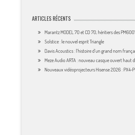
ARTICLES RÉCENTS
Marantz MODEL 70 et CD 70, héritiers des PM60
Solstice : le nouvel esprit Triangle
Davis Acoustics : l’histoire d’un grand nom françai
Meze Audio ARTA : nouveau casque ouvert haut
Nouveaux vidéoprojecteurs Hisense 2026 : PX4-P