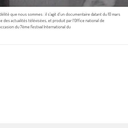
délité que nous sommes : il s'agit d'un documentaire datant du 10 mars
le des actualités télévisées, et produit par l'Office national de
'occasion du 7ème Festival International du