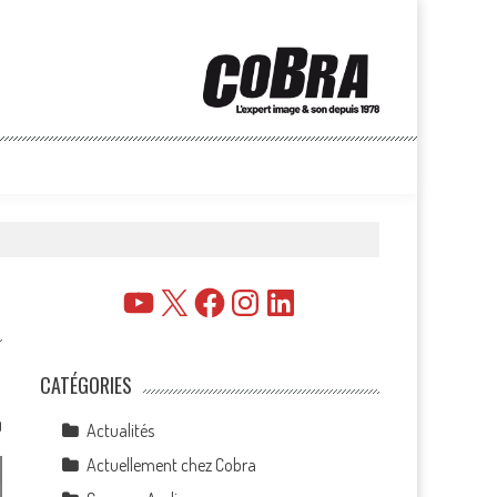
YouTube
X
Facebook
Instagram
LinkedIn
CATÉGORIES
0
Actualités
Actuellement chez Cobra