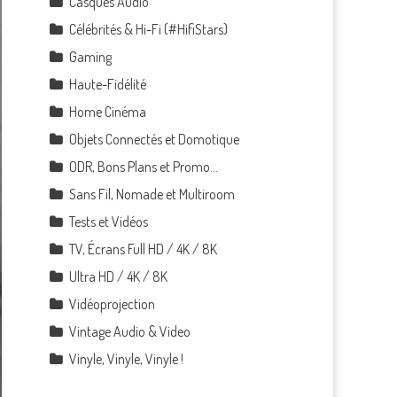
Casques Audio
Célébrités & Hi-Fi (#HifiStars)
Gaming
Haute-Fidélité
Home Cinéma
Objets Connectés et Domotique
ODR, Bons Plans et Promo…
Sans Fil, Nomade et Multiroom
Tests et Vidéos
TV, Écrans Full HD / 4K / 8K
Ultra HD / 4K / 8K
Vidéoprojection
Vintage Audio & Video
Vinyle, Vinyle, Vinyle !