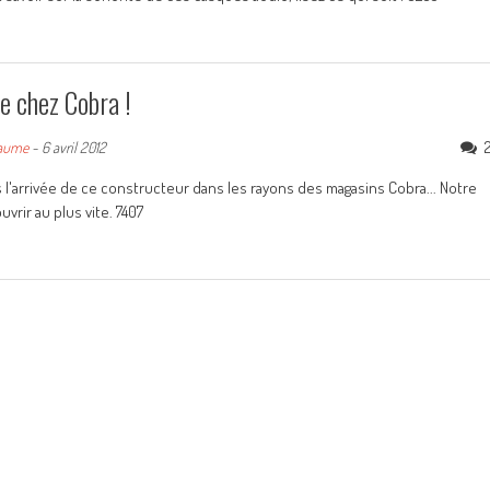
e chez Cobra !
laume
-
6 avril 2012
 l'arrivée de ce constructeur dans les rayons des magasins Cobra... Notre
rir au plus vite. 7407