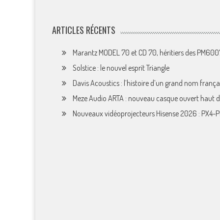
ARTICLES RÉCENTS
Marantz MODEL 70 et CD 70, héritiers des PM60
Solstice : le nouvel esprit Triangle
Davis Acoustics : l’histoire d’un grand nom françai
Meze Audio ARTA : nouveau casque ouvert haut
Nouveaux vidéoprojecteurs Hisense 2026 : PX4-P