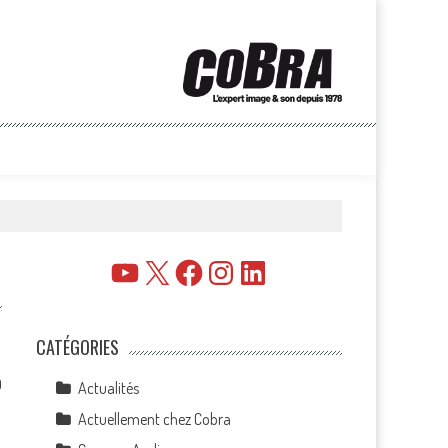
YouTube
X
Facebook
Instagram
LinkedIn
CATÉGORIES
0
Actualités
Actuellement chez Cobra