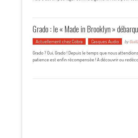
Grado : le « Made in Brooklyn » débarqu
Actuellement chez Cobra
Casques Audio
by
Guil
Grado ? Oui, Grado ! Depuis le temps que nous attendions
patience est enfin récompensée ! A découvrir ou redécouv