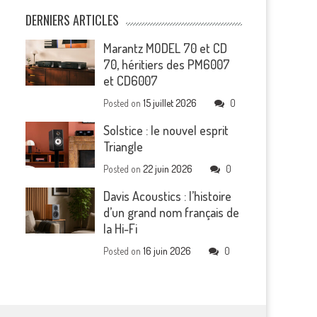
DERNIERS ARTICLES
Marantz MODEL 70 et CD
70, héritiers des PM6007
et CD6007
Posted on
15 juillet 2026
0
Solstice : le nouvel esprit
Triangle
Posted on
22 juin 2026
0
Davis Acoustics : l’histoire
d’un grand nom français de
la Hi-Fi
Posted on
16 juin 2026
0