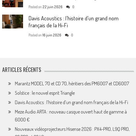
Posted on
22 juin 2026
0
Davis Acoustics : l’histoire d’un grand nom
français de la Hi-Fi
Posted on
16 juin 2026
0
ARTICLES RÉCENTS
Marantz MODEL 70 et CD 70, héritiers des PM6007 et CD6007
Solstice : le nouvel esprit Triangle
Davis Acoustics : l’histoire d’un grand nom français de la Hi-Fi
Meze Audio ARTA : nouveau casque ouvert haut de gamme à
6000 €
Nouveaux vidéoprojecteurs Hisense 2026 : PX4-PRO, L9Q PRO,