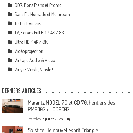
ODR, Bons Plans et Promo…
Sans Fil, Nomade et Multiroom
Tests et Vidéos
TV, Écrans Full HD / 4K / 8K
Ultra HD / 4K / 8K
Vidéoprojection
Vintage Audio & Video
Vinyle, Vinyle, Vinyle !
DERNIERS ARTICLES
Marantz MODEL 70 et CD 70, héritiers des
PM6007 et CD6007
Posted on
15 juillet 2026
0
Solstice : le nouvel esprit Triangle