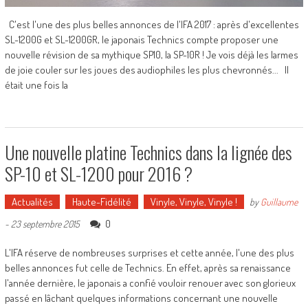
C'est l'une des plus belles annonces de l'IFA 2017 : après d'excellentes
SL-1200G et SL-1200GR, le japonais Technics compte proposer une
nouvelle révision de sa mythique SP10, la SP-10R ! Je vois déjà les larmes
de joie couler sur les joues des audiophiles les plus chevronnés... Il
était une fois la
Une nouvelle platine Technics dans la lignée des
SP-10 et SL-1200 pour 2016 ?
Actualités
Haute-Fidélité
Vinyle, Vinyle, Vinyle !
by
Guillaume
0
-
23 septembre 2015
L'IFA réserve de nombreuses surprises et cette année, l'une des plus
belles annonces fut celle de Technics. En effet, après sa renaissance
l'année dernière, le japonais a confié vouloir renouer avec son glorieux
passé en lâchant quelques informations concernant une nouvelle