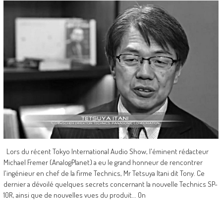
Lors du récent Tokyo International Audio Show, l'éminent rédacteur
Michael Fremer (AnalogPlanet) a eu le grand honneur de rencontrer
l'ingénieur en chef de la firme Technics, Mr Tetsuya Itani dit Tony. Ce
dernier a dévoilé quelques secrets concernant la nouvelle Technics SP-
10R, ainsi que de nouvelles vues du produit... On