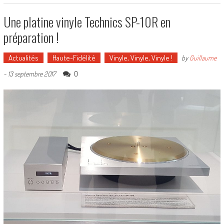
Une platine vinyle Technics SP-10R en
préparation !
Actualités
Haute-Fidélité
Vinyle, Vinyle, Vinyle !
by
Guillaume
0
-
13 septembre 2017