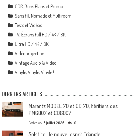
ODR, Bons Plans et Promo…
Sans Fil, Nomade et Multiroom
Tests et Vidéos
TV, Écrans Full HD / 4K / 8K
Ultra HD / 4K / 8K
Vidéoprojection
Vintage Audio & Video
Vinyle, Vinyle, Vinyle !
DERNIERS ARTICLES
Marantz MODEL 70 et CD 70, héritiers des
PM6007 et CD6007
Posted on
15 juillet 2026
0
Solstice : le nouvel esprit Triangle