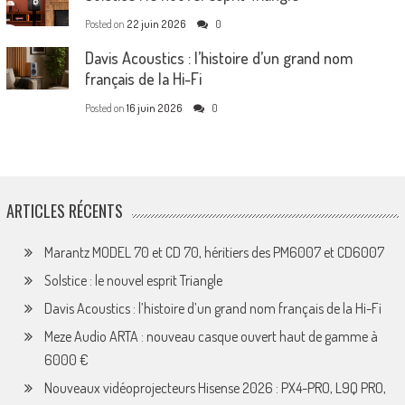
Posted on
22 juin 2026
0
Davis Acoustics : l’histoire d’un grand nom
français de la Hi-Fi
Posted on
16 juin 2026
0
ARTICLES RÉCENTS
Marantz MODEL 70 et CD 70, héritiers des PM6007 et CD6007
Solstice : le nouvel esprit Triangle
Davis Acoustics : l’histoire d’un grand nom français de la Hi-Fi
Meze Audio ARTA : nouveau casque ouvert haut de gamme à
6000 €
Nouveaux vidéoprojecteurs Hisense 2026 : PX4-PRO, L9Q PRO,