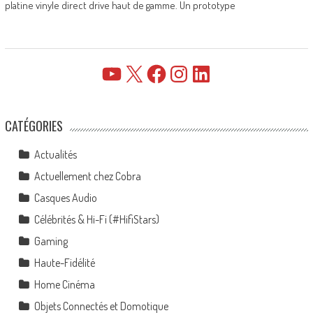
platine vinyle direct drive haut de gamme. Un prototype
YouTube
X
Facebook
Instagram
LinkedIn
CATÉGORIES
Actualités
Actuellement chez Cobra
Casques Audio
Célébrités & Hi-Fi (#HifiStars)
Gaming
Haute-Fidélité
Home Cinéma
Objets Connectés et Domotique