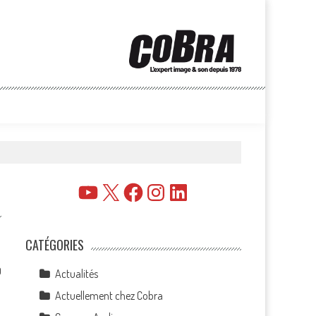
YouTube
X
Facebook
Instagram
LinkedIn
CATÉGORIES
0
Actualités
Actuellement chez Cobra