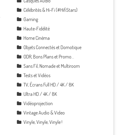
Casques Audio
Célébrités & Hi-Fi (#HifiStars)
Gaming
Haute-Fidélité
Home Cinéma
Objets Connectés et Domotique
ODR, Bons Plans et Promo…
Sans Fil, Nomade et Multiroom
Tests et Vidéos
TV, Écrans Full HD / 4K / 8K
Ultra HD / 4K / 8K
Vidéoprojection
Vintage Audio & Video
Vinyle, Vinyle, Vinyle !