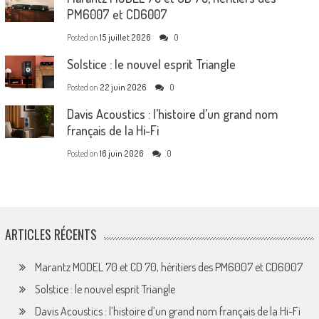
PM6007 et CD6007
Posted on
15 juillet 2026
0
Solstice : le nouvel esprit Triangle
Posted on
22 juin 2026
0
Davis Acoustics : l’histoire d’un grand nom
français de la Hi-Fi
Posted on
16 juin 2026
0
ARTICLES RÉCENTS
Marantz MODEL 70 et CD 70, héritiers des PM6007 et CD6007
Solstice : le nouvel esprit Triangle
Davis Acoustics : l’histoire d’un grand nom français de la Hi-Fi