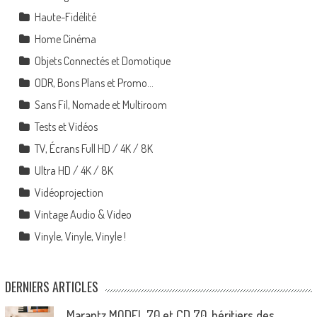
Haute-Fidélité
Home Cinéma
Objets Connectés et Domotique
ODR, Bons Plans et Promo…
Sans Fil, Nomade et Multiroom
Tests et Vidéos
TV, Écrans Full HD / 4K / 8K
Ultra HD / 4K / 8K
Vidéoprojection
Vintage Audio & Video
Vinyle, Vinyle, Vinyle !
DERNIERS ARTICLES
Marantz MODEL 70 et CD 70, héritiers des