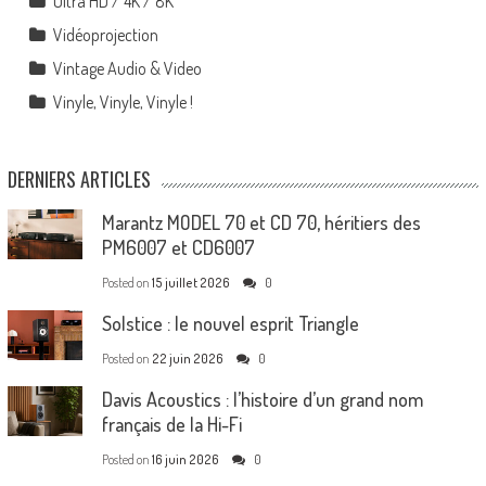
Ultra HD / 4K / 8K
Vidéoprojection
Vintage Audio & Video
Vinyle, Vinyle, Vinyle !
DERNIERS ARTICLES
Marantz MODEL 70 et CD 70, héritiers des
PM6007 et CD6007
Posted on
15 juillet 2026
0
Solstice : le nouvel esprit Triangle
Posted on
22 juin 2026
0
Davis Acoustics : l’histoire d’un grand nom
français de la Hi-Fi
Posted on
16 juin 2026
0