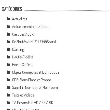
CATÉGORIES
Actualités
Actuellement chez Cobra
Casques Audio
Célébrités & Hi-Fi (#HifiStars)
Gaming
Haute-Fidélité
Home Cinéma
Objets Connectés et Domotique
ODR, Bons Plans et Promo…
Sans Fil, Nomade et Multiroom
Tests et Vidéos
TV, Écrans Full HD / 4K / 8K