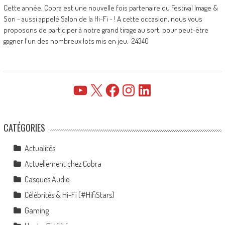
Cette année, Cobra est une nouvelle fois partenaire du Festival Image &
Son - aussi appelé Salon de la Hi-Fi - ! A cette occasion, nous vous
proposons de participer à notre grand tirage au sort, pour peut-être
gagner l'un des nombreux lots mis en jeu. 24340
YouTube
X
Facebook
Instagram
LinkedIn
CATÉGORIES
Actualités
Actuellement chez Cobra
Casques Audio
Célébrités & Hi-Fi (#HifiStars)
Gaming