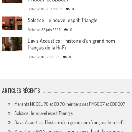
Posted on
15 juillet 2026
0
Solstice : le nouvel esprit Triangle
Posted on
22 juin 2026
0
Davis Acoustics : l’histoire d’un grand nom
français de la Hi-Fi
Posted on
16 juin 2026
0
ARTICLES RÉCENTS
Marantz MODEL 70 et CD 70, héritiers des PM6007 et CD6007
Solstice : le nouvel esprit Triangle
Davis Acoustics : l’histoire d’un grand nom français de la Hi-Fi
Meze Audio ARTA : nouveau casque ouvert haut de gamme à