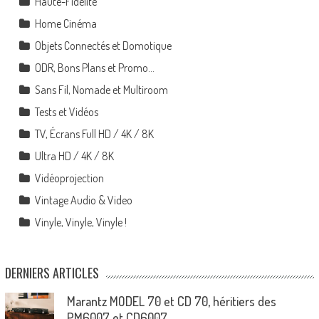
Haute-Fidélité
Home Cinéma
Objets Connectés et Domotique
ODR, Bons Plans et Promo…
Sans Fil, Nomade et Multiroom
Tests et Vidéos
TV, Écrans Full HD / 4K / 8K
Ultra HD / 4K / 8K
Vidéoprojection
Vintage Audio & Video
Vinyle, Vinyle, Vinyle !
DERNIERS ARTICLES
Marantz MODEL 70 et CD 70, héritiers des
PM6007 et CD6007