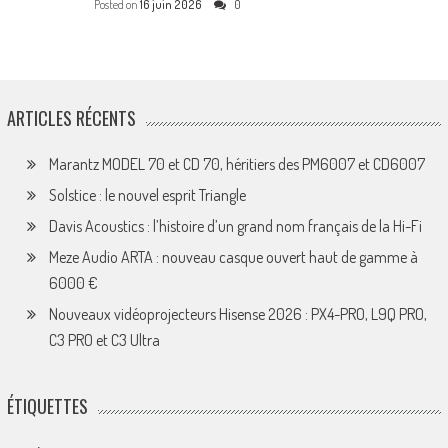
Posted on
16 juin 2026
0
ARTICLES RÉCENTS
Marantz MODEL 70 et CD 70, héritiers des PM6007 et CD6007
Solstice : le nouvel esprit Triangle
Davis Acoustics : l’histoire d’un grand nom français de la Hi-Fi
Meze Audio ARTA : nouveau casque ouvert haut de gamme à
6000 €
Nouveaux vidéoprojecteurs Hisense 2026 : PX4-PRO, L9Q PRO,
C3 PRO et C3 Ultra
ÉTIQUETTES