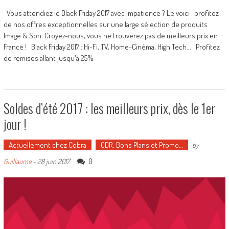
Vous attendiez le Black Friday 2017 avec impatience ? Le voici : profitez
de nos offres exceptionnelles sur une large sélection de produits
Image & Son. Croyez-nous, vous ne trouverez pas de meilleurs prix en
France ! Black Friday 2017 : Hi-Fi, TV, Home-Cinéma, High Tech... Profitez
de remises allant jusqu'à 25%
Soldes d’été 2017 : les meilleurs prix, dès le 1er
jour !
Actuellement chez Cobra
ODR, Bons Plans et Promo…
by
0
Guillaume
-
28 juin 2017