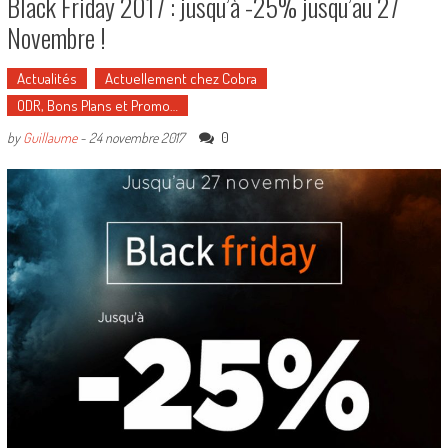
Black Friday 2017 : jusqu’à -25% jusqu’au 27
Novembre !
Actualités
Actuellement chez Cobra
ODR, Bons Plans et Promo…
0
by
Guillaume
-
24 novembre 2017