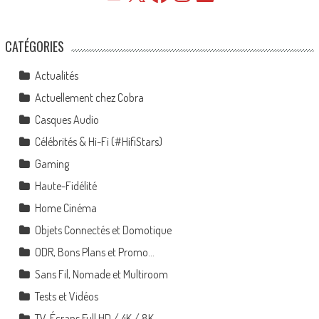
CATÉGORIES
Actualités
Actuellement chez Cobra
Casques Audio
Célébrités & Hi-Fi (#HifiStars)
Gaming
Haute-Fidélité
Home Cinéma
Objets Connectés et Domotique
ODR, Bons Plans et Promo…
Sans Fil, Nomade et Multiroom
Tests et Vidéos
TV, Écrans Full HD / 4K / 8K