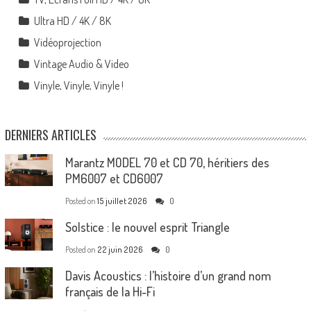
Ultra HD / 4K / 8K
Vidéoprojection
Vintage Audio & Video
Vinyle, Vinyle, Vinyle !
DERNIERS ARTICLES
Marantz MODEL 70 et CD 70, héritiers des
PM6007 et CD6007
Posted on
15 juillet 2026
0
Solstice : le nouvel esprit Triangle
Posted on
22 juin 2026
0
Davis Acoustics : l’histoire d’un grand nom
français de la Hi-Fi