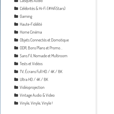
Casques Audio
Célébrités & Hi-Fi (#HifiStars)
Gaming
Haute-Fidélité
Home Cinéma
Objets Connectés et Domotique
ODR, Bons Plans et Promo…
Sans Fil, Nomade et Multiroom
Tests et Vidéos
TV, Écrans Full HD / 4K / 8K
Ultra HD / 4K / 8K
Vidéoprojection
Vintage Audio & Video
Vinyle, Vinyle, Vinyle !