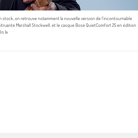
 stock, on retrouve notamment la nouvelle version de l'incontournable
onitruante Marshall Stockwell, et le casque Bose QuietComfort 25 en édition
ès la