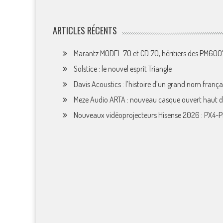
ARTICLES RÉCENTS
Marantz MODEL 70 et CD 70, héritiers des PM60
Solstice : le nouvel esprit Triangle
Davis Acoustics : l’histoire d’un grand nom françai
Meze Audio ARTA : nouveau casque ouvert haut
Nouveaux vidéoprojecteurs Hisense 2026 : PX4-P