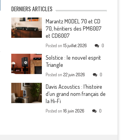
DERNIERS ARTICLES
Marantz MODEL 70 et CD
70, héritiers des PM6007
et CD6007
Posted on
15 juillet 2026
0
Solstice : le nouvel esprit
Triangle
Posted on
22 juin 2026
0
Davis Acoustics : l’histoire
d’un grand nom français de
la Hi-Fi
Posted on
16 juin 2026
0