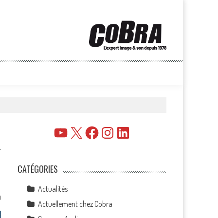
YouTube
X
Facebook
Instagram
LinkedIn
CATÉGORIES
Actualités
0
Actuellement chez Cobra