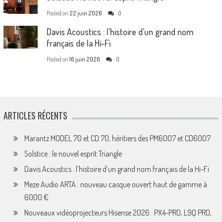
Posted on
22 juin 2026
0
Davis Acoustics : l’histoire d’un grand nom
français de la Hi-Fi
Posted on
16 juin 2026
0
ARTICLES RÉCENTS
Marantz MODEL 70 et CD 70, héritiers des PM6007 et CD6007
Solstice : le nouvel esprit Triangle
Davis Acoustics : l’histoire d’un grand nom français de la Hi-Fi
Meze Audio ARTA : nouveau casque ouvert haut de gamme à
6000 €
Nouveaux vidéoprojecteurs Hisense 2026 : PX4-PRO, L9Q PRO,