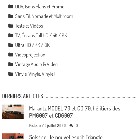
ODR, Bons Plans et Promo…
Sans Fil, Nomade et Multiroom
Tests et Vidéos
TV, Écrans Full HD / 4K / 8K
Ultra HD / 4K / 8K
Vidéoprojection
Vintage Audio & Video
Vinyle, Vinyle, Vinyle !
DERNIERS ARTICLES
Marantz MODEL 70 et CD 70, héritiers des
PM6007 et CD6007
Posted on
15 juillet 2026
0
Solstice : le nouvel esprit Triangle