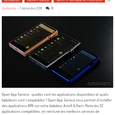
0
Guillaume
-
2 décembre 2019
Open App Service : quelles sont les applications disponibles et quels
baladeurs sont compatibles ? Open App Service vous permet d'installer
des applications APK sur votre baladeur Astell & Kern. Parmi les 33
applications compatibles, on retrouve les meilleurs services de