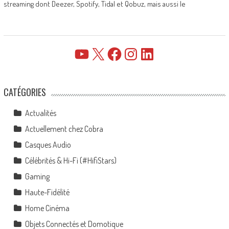
streaming dont Deezer, Spotify, Tidal et Qobuz, mais aussi le
YouTube
X
Facebook
Instagram
LinkedIn
CATÉGORIES
Actualités
Actuellement chez Cobra
Casques Audio
Célébrités & Hi-Fi (#HifiStars)
Gaming
Haute-Fidélité
Home Cinéma
Objets Connectés et Domotique