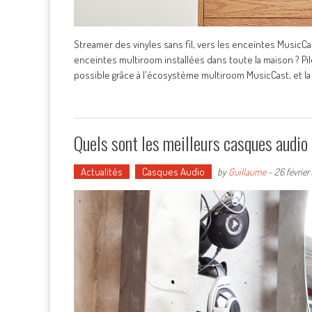
Streamer des vinyles sans fil, vers les enceintes MusicCast
enceintes multiroom installées dans toute la maison ? Pilo
possible grâce à l'écosystème multiroom MusicCast, et la
Quels sont les meilleurs casques audio
Actualités
Casques Audio
by
Guillaume
-
26 février