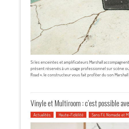
Si les enceintes et amplificateurs Marshall accompagnent
présent réservés à un usage professionnel sur scène ou 
Road », le constructeur vous fait profiter du son Marshall
Vinyle et Multiroom : c’est possible a
Actualités
Haute-Fidélité
Sans Fil, Nomade et 