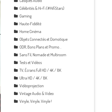
Casques Audio
Célébrités & Hi-Fi (#HifiStars)
Gaming
Haute-Fidélité
Home Cinéma
Objets Connectés et Domotique
ODR, Bons Plans et Promo…
Sans Fil, Nomade et Multiroom
Tests et Vidéos
TV, Écrans Full HD / 4K / 8K
Ultra HD / 4K / 8K
Vidéoprojection
Vintage Audio & Video
Vinyle, Vinyle, Vinyle !