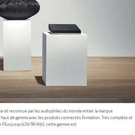
e et reconnue par les audiophiles du monde entier, la marque
m haut de gamme avec les produits connectés Formation. Très complète et
ide (flux jusqu’à 24/96 kHz), cette gamme est