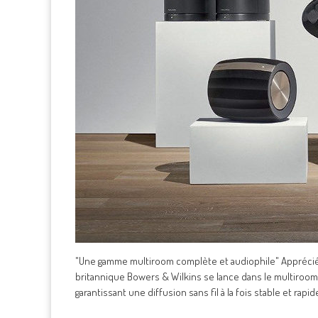
"Une gamme multiroom complète et audiophile" Apprécié
britannique Bowers & Wilkins se lance dans le multiroo
garantissant une diffusion sans fil à la fois stable et rap