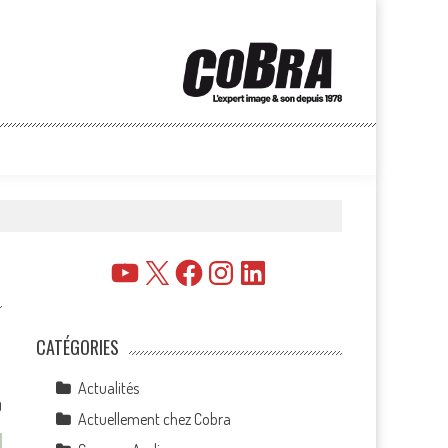
YouTube
X
Facebook
Instagram
LinkedIn
CATÉGORIES
Actualités
0
Actuellement chez Cobra