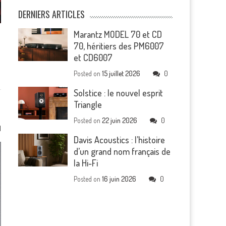
DERNIERS ARTICLES
Marantz MODEL 70 et CD
70, héritiers des PM6007
et CD6007
Posted on
15 juillet 2026
0
Solstice : le nouvel esprit
Triangle
Posted on
22 juin 2026
0
1
Davis Acoustics : l’histoire
d’un grand nom français de
la Hi-Fi
Posted on
16 juin 2026
0