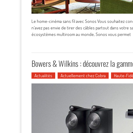
Le home-cinéma sans fil avec Sonos Vous souhaitez cons
n'avez pas envie de tirer des câbles partout dans votre s
écosystèmes multiroom au monde, Sonos vous permet
Bowers & Wilkins : découvrez la gamme
Actualités
Actuellement chez Cobra
Haute-Fidé