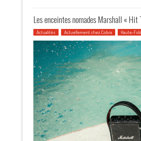
Les enceintes nomades Marshall « Hit 
Actualités
Actuellement chez Cobra
Haute-Fidé