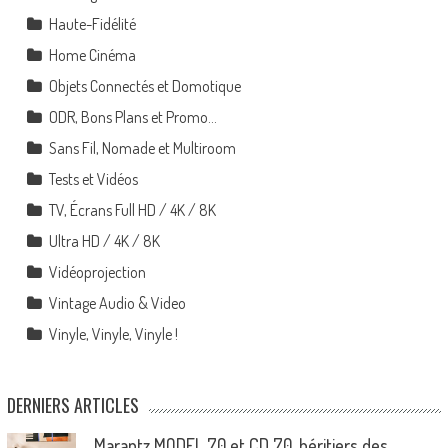
Haute-Fidélité
Home Cinéma
Objets Connectés et Domotique
ODR, Bons Plans et Promo…
Sans Fil, Nomade et Multiroom
Tests et Vidéos
TV, Écrans Full HD / 4K / 8K
Ultra HD / 4K / 8K
Vidéoprojection
Vintage Audio & Video
Vinyle, Vinyle, Vinyle !
DERNIERS ARTICLES
Marantz MODEL 70 et CD 70, héritiers des