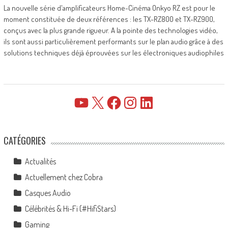
La nouvelle série d'amplificateurs Home-Cinéma Onkyo RZ est pour le
moment constituée de deux références : les TX-RZ800 et TX-RZ900,
conçus avec la plus grande rigueur. A la pointe des technologies vidéo,
ils sont aussi particulièrement performants sur le plan audio grâce à des
solutions techniques déjà éprouvées sur les électroniques audiophiles
YouTube
X
Facebook
Instagram
LinkedIn
CATÉGORIES
Actualités
Actuellement chez Cobra
Casques Audio
Célébrités & Hi-Fi (#HifiStars)
Gaming