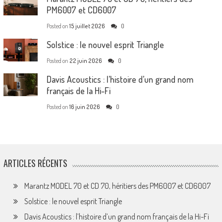
PM6007 et CD6007
Posted on
15 juillet 2026
0
Solstice : le nouvel esprit Triangle
Posted on
22 juin 2026
0
Davis Acoustics : l’histoire d’un grand nom
français de la Hi-Fi
Posted on
16 juin 2026
0
ARTICLES RÉCENTS
Marantz MODEL 70 et CD 70, héritiers des PM6007 et CD6007
Solstice : le nouvel esprit Triangle
Davis Acoustics : l’histoire d’un grand nom français de la Hi-Fi