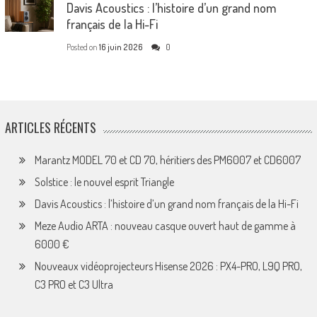
Davis Acoustics : l’histoire d’un grand nom
français de la Hi-Fi
Posted on
16 juin 2026
0
ARTICLES RÉCENTS
Marantz MODEL 70 et CD 70, héritiers des PM6007 et CD6007
Solstice : le nouvel esprit Triangle
Davis Acoustics : l’histoire d’un grand nom français de la Hi-Fi
Meze Audio ARTA : nouveau casque ouvert haut de gamme à
6000 €
Nouveaux vidéoprojecteurs Hisense 2026 : PX4-PRO, L9Q PRO,
C3 PRO et C3 Ultra