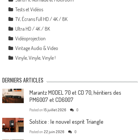
Tests et Vidéos
TV, Écrans Full HD / 4K / 8K
Ultra HD / 4K / 8K
Vidéoprojection
Vintage Audio & Video
Vinyle, Vinyle, Vinyle !
DERNIERS ARTICLES
Marantz MODEL 70 et CD 70, héritiers des
PM6007 et CD6007
Posted on
15 juillet 2026
0
Solstice : le nouvel esprit Triangle
Posted on
22 juin 2026
0