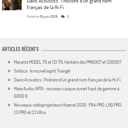
Davis Acoustics : l’histoire d’un grand nom
français de la Hi-Fi
Posted on
16 juin 2026
0
ARTICLES RÉCENTS
Marantz MODEL 70 et CD 70, héritiers des PM6007 et CD6007
Solstice : le nouvel esprit Triangle
Davis Acoustics : l’histoire d’un grand nom français de la Hi-Fi
Meze Audio ARTA : nouveau casque ouvert haut de gamme à
6000 €
Nouveaux vidéoprojecteurs Hisense 2026 : PX4-PRO, L9Q PRO,
C3 PRO et C3 Ultra