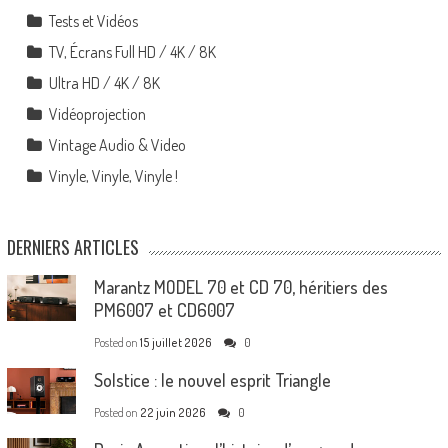
Tests et Vidéos
TV, Écrans Full HD / 4K / 8K
Ultra HD / 4K / 8K
Vidéoprojection
Vintage Audio & Video
Vinyle, Vinyle, Vinyle !
DERNIERS ARTICLES
Marantz MODEL 70 et CD 70, héritiers des
PM6007 et CD6007
Posted on
15 juillet 2026
0
Solstice : le nouvel esprit Triangle
Posted on
22 juin 2026
0