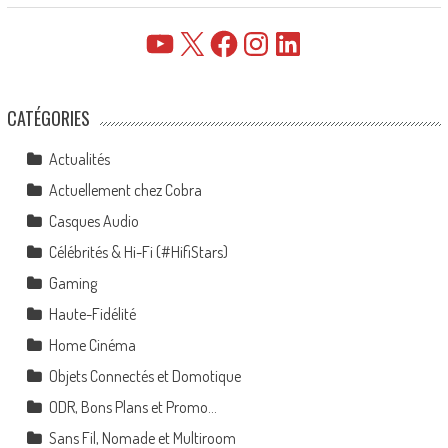
YouTube
X
Facebook
Instagram
LinkedIn
CATÉGORIES
Actualités
Actuellement chez Cobra
Casques Audio
Célébrités & Hi-Fi (#HifiStars)
Gaming
Haute-Fidélité
Home Cinéma
Objets Connectés et Domotique
ODR, Bons Plans et Promo…
Sans Fil, Nomade et Multiroom