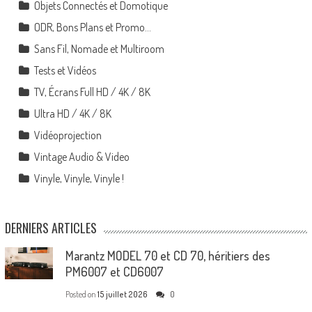
Objets Connectés et Domotique
ODR, Bons Plans et Promo…
Sans Fil, Nomade et Multiroom
Tests et Vidéos
TV, Écrans Full HD / 4K / 8K
Ultra HD / 4K / 8K
Vidéoprojection
Vintage Audio & Video
Vinyle, Vinyle, Vinyle !
DERNIERS ARTICLES
Marantz MODEL 70 et CD 70, héritiers des
PM6007 et CD6007
Posted on
15 juillet 2026
0