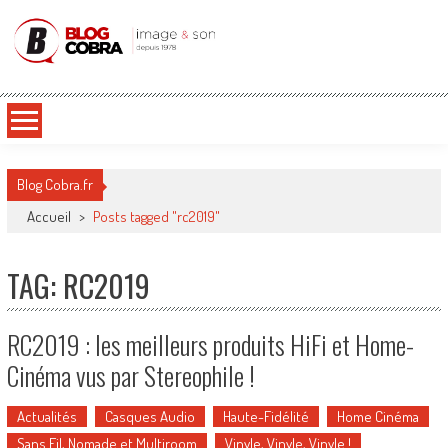
Blog Cobra
Toute l'actu Image & Son !
Blog Cobra.fr
Accueil
>
Posts tagged "rc2019"
TAG: RC2019
RC2019 : les meilleurs produits HiFi et Home-
Cinéma vus par Stereophile !
Actualités
Casques Audio
Haute-Fidélité
Home Cinéma
Sans Fil, Nomade et Multiroom
Vinyle, Vinyle, Vinyle !