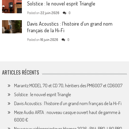
Solstice : le nouvel esprit Triangle
Posted on
22 juin 2026
0
Davis Acoustics : l’histoire d’un grand nom
français de la Hi-Fi
Posted on
16 juin 2026
0
ARTICLES RÉCENTS
Marantz MODEL 70 et CD 70, héritiers des PM6007 et CD6007
Solstice : le nouvel esprit Triangle
Davis Acoustics : l’histoire d’un grand nom français de la Hi-Fi
Meze Audio ARTA : nouveau casque ouvert haut de gamme à
6000 €
Nouveaux vidéoprojecteurs Hisense 2026 : PX4-PRO, L9Q PRO,