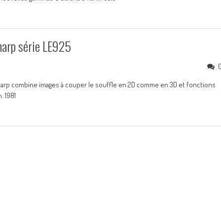
harp série LE925
harp combine images à couper le souffle en 2D comme en 3D et fonctions
. 1981