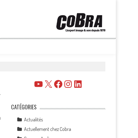
YouTube
X
Facebook
Instagram
LinkedIn
CATÉGORIES
0
Actualités
Actuellement chez Cobra