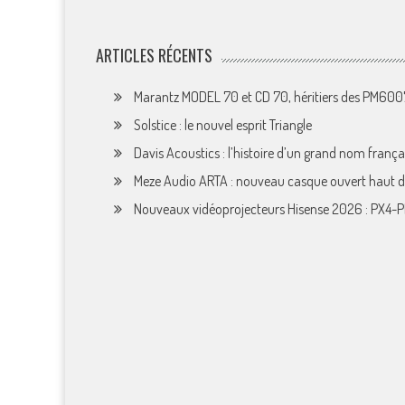
ARTICLES RÉCENTS
Marantz MODEL 70 et CD 70, héritiers des PM60
Solstice : le nouvel esprit Triangle
Davis Acoustics : l’histoire d’un grand nom françai
Meze Audio ARTA : nouveau casque ouvert haut
Nouveaux vidéoprojecteurs Hisense 2026 : PX4-P