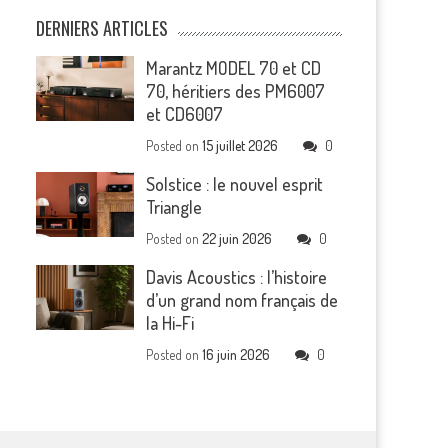
DERNIERS ARTICLES
Marantz MODEL 70 et CD
70, héritiers des PM6007
et CD6007
Posted on
15 juillet 2026
0
Solstice : le nouvel esprit
Triangle
Posted on
22 juin 2026
0
Davis Acoustics : l’histoire
d’un grand nom français de
la Hi-Fi
Posted on
16 juin 2026
0