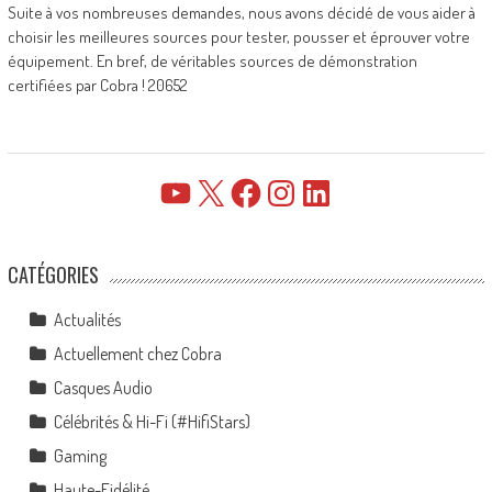
Suite à vos nombreuses demandes, nous avons décidé de vous aider à
choisir les meilleures sources pour tester, pousser et éprouver votre
équipement. En bref, de véritables sources de démonstration
certifiées par Cobra ! 20652
YouTube
X
Facebook
Instagram
LinkedIn
CATÉGORIES
Actualités
Actuellement chez Cobra
Casques Audio
Célébrités & Hi-Fi (#HifiStars)
Gaming
Haute-Fidélité