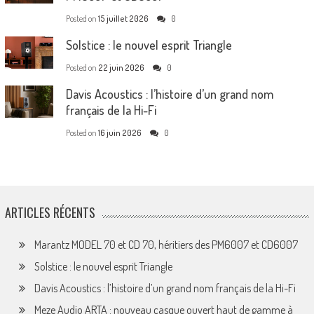
Posted on
15 juillet 2026
0
Solstice : le nouvel esprit Triangle
Posted on
22 juin 2026
0
Davis Acoustics : l’histoire d’un grand nom
français de la Hi-Fi
Posted on
16 juin 2026
0
ARTICLES RÉCENTS
Marantz MODEL 70 et CD 70, héritiers des PM6007 et CD6007
Solstice : le nouvel esprit Triangle
Davis Acoustics : l’histoire d’un grand nom français de la Hi-Fi
Meze Audio ARTA : nouveau casque ouvert haut de gamme à