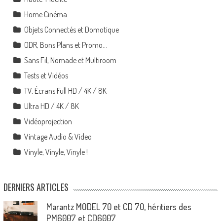
Home Cinéma
Objets Connectés et Domotique
ODR, Bons Plans et Promo…
Sans Fil, Nomade et Multiroom
Tests et Vidéos
TV, Écrans Full HD / 4K / 8K
Ultra HD / 4K / 8K
Vidéoprojection
Vintage Audio & Video
Vinyle, Vinyle, Vinyle !
DERNIERS ARTICLES
Marantz MODEL 70 et CD 70, héritiers des
PM6007 et CD6007