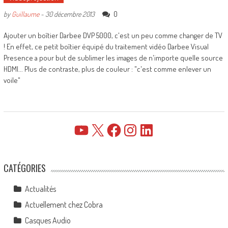
0
by
Guillaume
-
30 décembre 2013
Ajouter un boîtier Darbee DVP 5000, c'est un peu comme changer de TV
! En effet, ce petit boîtier équipé du traitement vidéo Darbee Visual
Presence a pour but de sublimer les images de n'importe quelle source
HDMI... Plus de contraste, plus de couleur : "c'est comme enlever un
voile"
YouTube
X
Facebook
Instagram
LinkedIn
CATÉGORIES
Actualités
Actuellement chez Cobra
Casques Audio