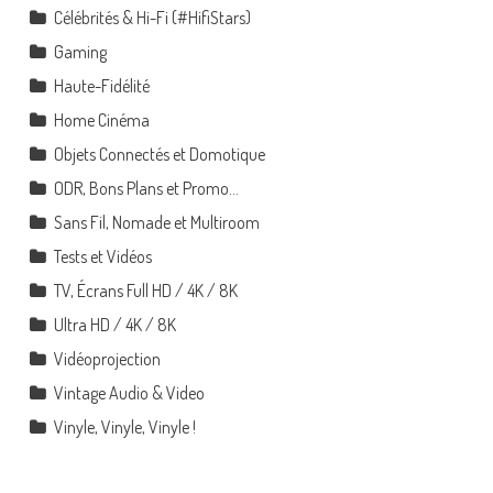
Célébrités & Hi-Fi (#HifiStars)
Gaming
Haute-Fidélité
Home Cinéma
Objets Connectés et Domotique
ODR, Bons Plans et Promo…
Sans Fil, Nomade et Multiroom
Tests et Vidéos
TV, Écrans Full HD / 4K / 8K
Ultra HD / 4K / 8K
Vidéoprojection
Vintage Audio & Video
Vinyle, Vinyle, Vinyle !