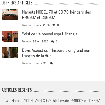
DERNIERS ARTICLES
Marantz MODEL 70 et CD 70, héritiers des
PM6007 et CD6007
Posted on
15 juillet 2026
0
Solstice : le nouvel esprit Triangle
Posted on
22 juin 2026
0
Davis Acoustics : l’histoire d’un grand nom
français de la Hi-Fi
Posted on
16 juin 2026
0
ARTICLES RÉCENTS
Marantz MODEL 70 et CD 70, héritiers des PM6007 et CD6007