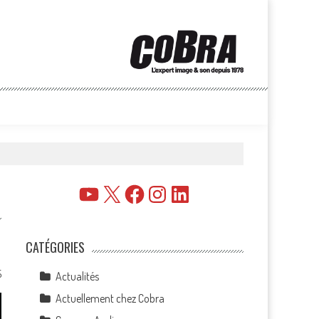
YouTube
X
Facebook
Instagram
LinkedIn
CATÉGORIES
5
Actualités
Actuellement chez Cobra