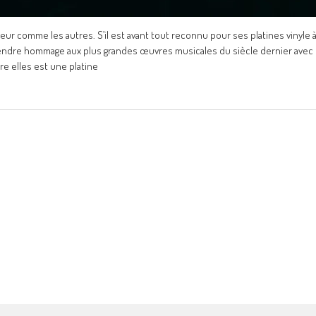
ur comme les autres. S’il est avant tout reconnu pour ses platines vinyle 
t rendre hommage aux plus grandes œuvres musicales du siècle dernier avec
re elles est une platine