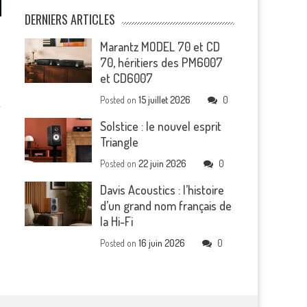
DERNIERS ARTICLES
à
Marantz MODEL 70 et CD
70, héritiers des PM6007
et CD6007
Posted on
15 juillet 2026
0
Solstice : le nouvel esprit
Triangle
Posted on
22 juin 2026
0
Davis Acoustics : l’histoire
d’un grand nom français de
la Hi-Fi
Posted on
16 juin 2026
0