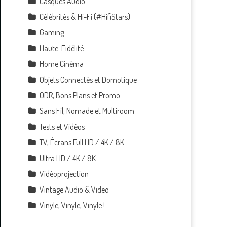
Casques Audio
Célébrités & Hi-Fi (#HifiStars)
Gaming
Haute-Fidélité
Home Cinéma
Objets Connectés et Domotique
ODR, Bons Plans et Promo…
Sans Fil, Nomade et Multiroom
Tests et Vidéos
TV, Écrans Full HD / 4K / 8K
Ultra HD / 4K / 8K
Vidéoprojection
Vintage Audio & Video
Vinyle, Vinyle, Vinyle !