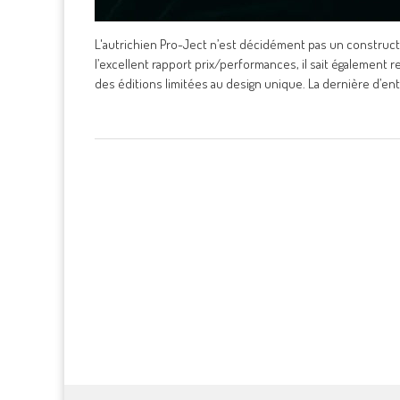
L'autrichien Pro-Ject n’est décidément pas un constructe
l’excellent rapport prix/performances, il sait égalemen
des éditions limitées au design unique. La dernière d’ent