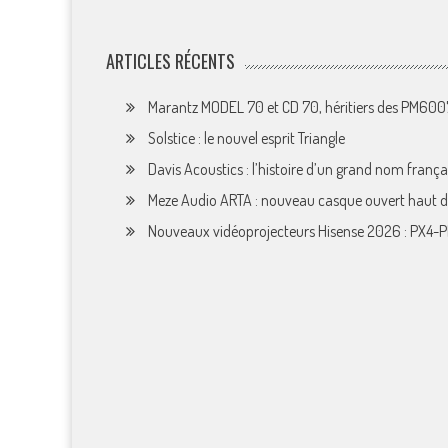
ARTICLES RÉCENTS
Marantz MODEL 70 et CD 70, héritiers des PM60
Solstice : le nouvel esprit Triangle
Davis Acoustics : l’histoire d’un grand nom françai
Meze Audio ARTA : nouveau casque ouvert haut
Nouveaux vidéoprojecteurs Hisense 2026 : PX4-P