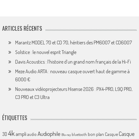
ARTICLES RÉCENTS
Marantz MODEL 70 et CD 70, héritiers des PM6007 et CD6007
Solstice : le nouvel esprit Triangle
Davis Acoustics : l’histoire d’un grand nom français de la Hi-Fi
Meze Audio ARTA : nouveau casque ouvert haut de gamme à
6000 €
Nouveaux vidéoprojecteurs Hisense 2026 : PX4-PRO, L9Q PRO,
C3 PRO et C3 Ultra
ÉTIQUETTES
4k
Audiophile
Casque
ampli
3D
bon plan
Casque
audio
bluetooth
Blu-ray