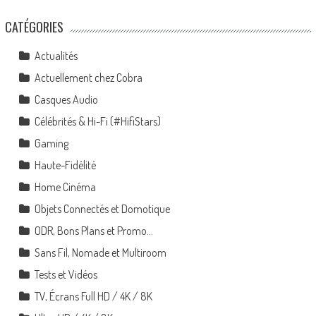
CATÉGORIES
Actualités
Actuellement chez Cobra
Casques Audio
Célébrités & Hi-Fi (#HifiStars)
Gaming
Haute-Fidélité
Home Cinéma
Objets Connectés et Domotique
ODR, Bons Plans et Promo…
Sans Fil, Nomade et Multiroom
Tests et Vidéos
TV, Écrans Full HD / 4K / 8K