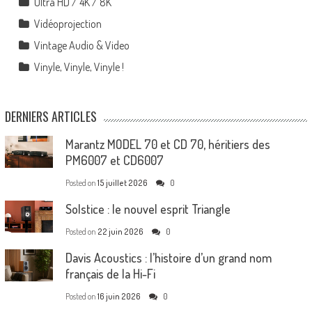
Ultra HD / 4K / 8K
Vidéoprojection
Vintage Audio & Video
Vinyle, Vinyle, Vinyle !
DERNIERS ARTICLES
Marantz MODEL 70 et CD 70, héritiers des
PM6007 et CD6007
Posted on
15 juillet 2026
0
Solstice : le nouvel esprit Triangle
Posted on
22 juin 2026
0
Davis Acoustics : l’histoire d’un grand nom
français de la Hi-Fi
Posted on
16 juin 2026
0