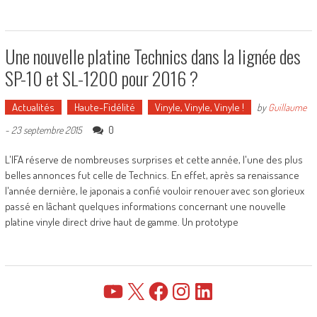
Une nouvelle platine Technics dans la lignée des
SP-10 et SL-1200 pour 2016 ?
Actualités
Haute-Fidélité
Vinyle, Vinyle, Vinyle !
by
Guillaume
0
-
23 septembre 2015
L'IFA réserve de nombreuses surprises et cette année, l'une des plus
belles annonces fut celle de Technics. En effet, après sa renaissance
l'année dernière, le japonais a confié vouloir renouer avec son glorieux
passé en lâchant quelques informations concernant une nouvelle
platine vinyle direct drive haut de gamme. Un prototype
YouTube
X
Facebook
Instagram
LinkedIn