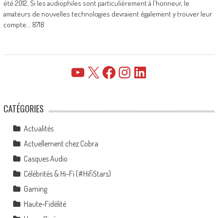
été 2012. Si les audiophiles sont particulièrement à l'honneur, le
amateurs de nouvelles technologies devraient également y trouver leur
compte... 8718
YouTube
X
Facebook
Instagram
LinkedIn
CATÉGORIES
Actualités
Actuellement chez Cobra
Casques Audio
Célébrités & Hi-Fi (#HifiStars)
Gaming
Haute-Fidélité