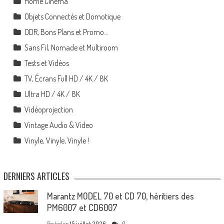
Home Cinéma
Objets Connectés et Domotique
ODR, Bons Plans et Promo…
Sans Fil, Nomade et Multiroom
Tests et Vidéos
TV, Écrans Full HD / 4K / 8K
Ultra HD / 4K / 8K
Vidéoprojection
Vintage Audio & Video
Vinyle, Vinyle, Vinyle !
DERNIERS ARTICLES
Marantz MODEL 70 et CD 70, héritiers des
PM6007 et CD6007
Posted on
15 juillet 2026
0