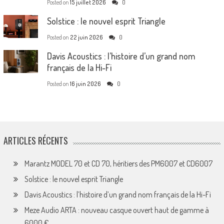
Posted on
15 juillet 2026
0
Solstice : le nouvel esprit Triangle
Posted on
22 juin 2026
0
Davis Acoustics : l’histoire d’un grand nom
français de la Hi-Fi
Posted on
16 juin 2026
0
ARTICLES RÉCENTS
Marantz MODEL 70 et CD 70, héritiers des PM6007 et CD6007
Solstice : le nouvel esprit Triangle
Davis Acoustics : l’histoire d’un grand nom français de la Hi-Fi
Meze Audio ARTA : nouveau casque ouvert haut de gamme à
6000 €