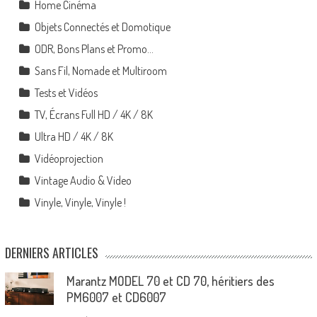
Home Cinéma
Objets Connectés et Domotique
ODR, Bons Plans et Promo…
Sans Fil, Nomade et Multiroom
Tests et Vidéos
TV, Écrans Full HD / 4K / 8K
Ultra HD / 4K / 8K
Vidéoprojection
Vintage Audio & Video
Vinyle, Vinyle, Vinyle !
DERNIERS ARTICLES
Marantz MODEL 70 et CD 70, héritiers des
PM6007 et CD6007