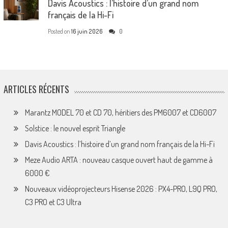
Davis Acoustics : l’histoire d’un grand nom
français de la Hi-Fi
Posted on
16 juin 2026
0
ARTICLES RÉCENTS
Marantz MODEL 70 et CD 70, héritiers des PM6007 et CD6007
Solstice : le nouvel esprit Triangle
Davis Acoustics : l’histoire d’un grand nom français de la Hi-Fi
Meze Audio ARTA : nouveau casque ouvert haut de gamme à
6000 €
Nouveaux vidéoprojecteurs Hisense 2026 : PX4-PRO, L9Q PRO,
C3 PRO et C3 Ultra