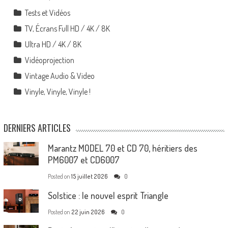
Tests et Vidéos
TV, Écrans Full HD / 4K / 8K
Ultra HD / 4K / 8K
Vidéoprojection
Vintage Audio & Video
Vinyle, Vinyle, Vinyle !
DERNIERS ARTICLES
Marantz MODEL 70 et CD 70, héritiers des
PM6007 et CD6007
Posted on
15 juillet 2026
0
Solstice : le nouvel esprit Triangle
Posted on
22 juin 2026
0