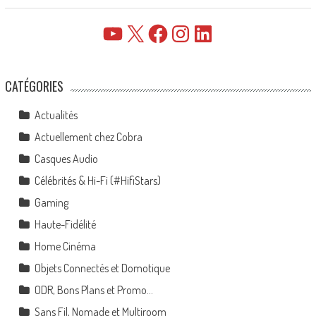
YouTube
X
Facebook
Instagram
LinkedIn
CATÉGORIES
Actualités
Actuellement chez Cobra
Casques Audio
Célébrités & Hi-Fi (#HifiStars)
Gaming
Haute-Fidélité
Home Cinéma
Objets Connectés et Domotique
ODR, Bons Plans et Promo…
Sans Fil, Nomade et Multiroom