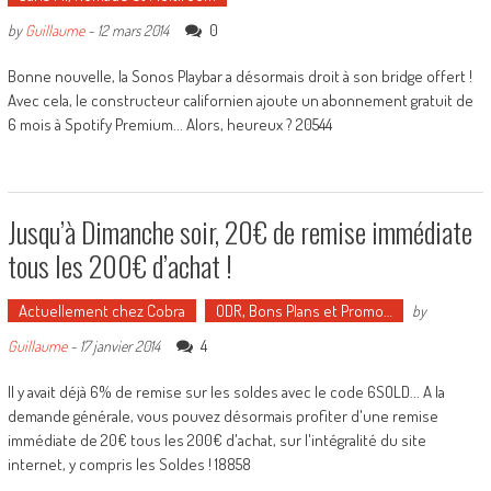
0
by
Guillaume
-
12 mars 2014
Bonne nouvelle, la Sonos Playbar a désormais droit à son bridge offert !
Avec cela, le constructeur californien ajoute un abonnement gratuit de
6 mois à Spotify Premium... Alors, heureux ? 20544
Jusqu’à Dimanche soir, 20€ de remise immédiate
tous les 200€ d’achat !
Actuellement chez Cobra
ODR, Bons Plans et Promo…
by
4
Guillaume
-
17 janvier 2014
Il y avait déjà 6% de remise sur les soldes avec le code 6SOLD... A la
demande générale, vous pouvez désormais profiter d'une remise
immédiate de 20€ tous les 200€ d'achat, sur l'intégralité du site
internet, y compris les Soldes ! 18858