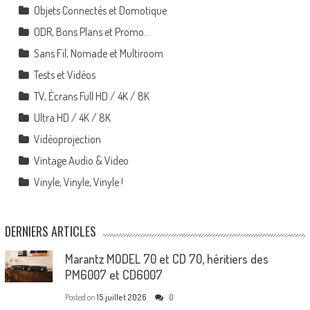
Objets Connectés et Domotique
ODR, Bons Plans et Promo…
Sans Fil, Nomade et Multiroom
Tests et Vidéos
TV, Écrans Full HD / 4K / 8K
Ultra HD / 4K / 8K
Vidéoprojection
Vintage Audio & Video
Vinyle, Vinyle, Vinyle !
DERNIERS ARTICLES
Marantz MODEL 70 et CD 70, héritiers des
PM6007 et CD6007
Posted on
15 juillet 2026
0