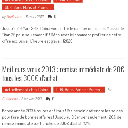
ODR, Bons Plans et Promo…
0
by
Guillaume
-
8 mars 2013
Jusqu'au 10 Mars 2013, Cobra vous offre le caisson de basses Mosscade
Titan 7.5 pour seulement 1€ ! Découvrez ici comment profiter de cette
offre exclusive ! L'heure est grave... 12828
Meilleurs vœux 2013 : remise immédiate de 20€
tous les 300€ d’achat !
Actuellement chez Cobra
ODR, Bons Plans et Promo…
by
0
Guillaume
-
2 janvier 2013
Bonne année 2013 à toutes et à tous ! Pas besoin d’attendre les soldes
pour faire de bonnes affaires ! Jusqu'au 8 Janvier seulement : 20€ de
remise immédiate par tranche de 300€ d’achat. 11746