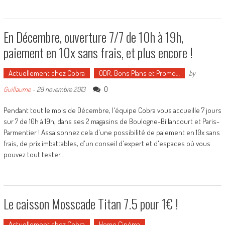
En Décembre, ouverture 7/7 de 10h à 19h,
paiement en 10x sans frais, et plus encore !
Actuellement chez Cobra
ODR, Bons Plans et Promo…
by
0
Guillaume
-
28 novembre 2013
Pendant tout le mois de Décembre, l'équipe Cobra vous accueille 7 jours
sur 7 de 10h à 19h, dans ses 2 magasins de Boulogne-Billancourt et Paris-
Parmentier ! Assaisonnez cela d'une possibilité de paiement en 10x sans
frais, de prix imbattables, d'un conseil d'expert et d'espaces où vous
pouvez tout tester...
Le caisson Mosscade Titan 7.5 pour 1€ !
Actuellement chez Cobra
Home Cinéma