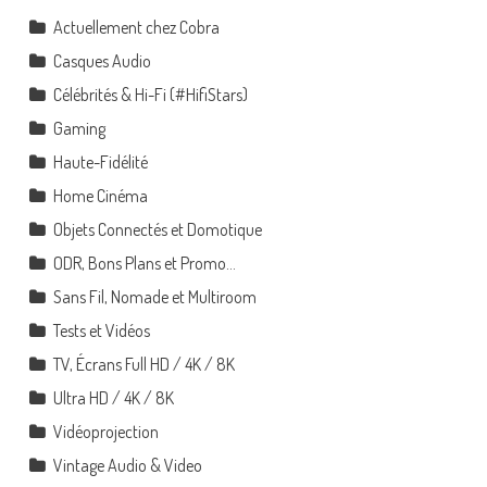
Actuellement chez Cobra
Casques Audio
Célébrités & Hi-Fi (#HifiStars)
Gaming
Haute-Fidélité
Home Cinéma
Objets Connectés et Domotique
ODR, Bons Plans et Promo…
Sans Fil, Nomade et Multiroom
Tests et Vidéos
TV, Écrans Full HD / 4K / 8K
Ultra HD / 4K / 8K
Vidéoprojection
Vintage Audio & Video