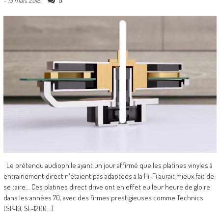
0
-
13 mars 2018
Le prétendu audiophile ayant un jour affirmé que les platines vinyles à
entrainement direct n'étaient pas adaptées à la Hi-Fi aurait mieux fait de
se taire... Ces platines direct drive ont en effet eu leur heure de gloire
dans les années 70, avec des firmes prestigieuses comme Technics
(SP-10, SL-1200...)