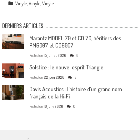
Vinyle, Vinyle, Vinyle !
DERNIERS ARTICLES
Marantz MODEL 70 et CD 70, héritiers des
PM6007 et CD6007
Posted on
15 juillet 2026
0
Solstice : le nouvel esprit Triangle
Posted on
22 juin 2026
0
Davis Acoustics : l’histoire d’un grand nom
français de la Hi-Fi
Posted on
16 juin 2026
0