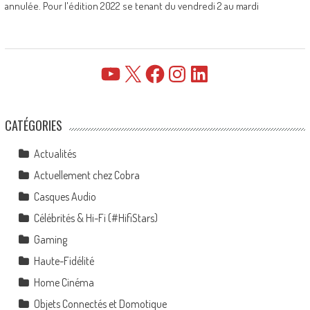
annulée. Pour l'édition 2022 se tenant du vendredi 2 au mardi
YouTube
X
Facebook
Instagram
LinkedIn
CATÉGORIES
Actualités
Actuellement chez Cobra
Casques Audio
Célébrités & Hi-Fi (#HifiStars)
Gaming
Haute-Fidélité
Home Cinéma
Objets Connectés et Domotique