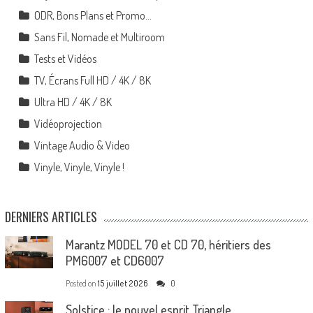
ODR, Bons Plans et Promo…
Sans Fil, Nomade et Multiroom
Tests et Vidéos
TV, Écrans Full HD / 4K / 8K
Ultra HD / 4K / 8K
Vidéoprojection
Vintage Audio & Video
Vinyle, Vinyle, Vinyle !
DERNIERS ARTICLES
Marantz MODEL 70 et CD 70, héritiers des
PM6007 et CD6007
Posted on
15 juillet 2026
0
Solstice : le nouvel esprit Triangle