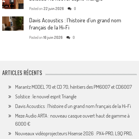
Posted on
22 juin 2026
0
Davis Acoustics : l’histoire d’un grand nom
français de la Hi-Fi
Posted on
16 juin 2026
0
ARTICLES RÉCENTS
Marantz MODEL 70 et CD 70, héritiers des PM6007 et CD6007
Solstice : le nouvel esprit Triangle
Davis Acoustics : l’histoire d’un grand nom français de la Hi-Fi
Meze Audio ARTA : nouveau casque ouvert haut de gamme à
6000 €
Nouveaux vidéoprojecteurs Hisense 2026 : PX4-PRO, L9Q PRO,