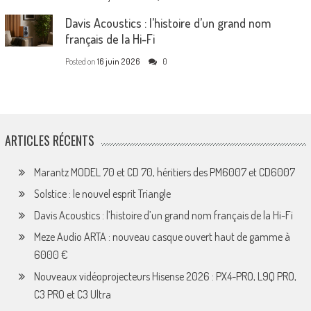
Davis Acoustics : l’histoire d’un grand nom
français de la Hi-Fi
Posted on
16 juin 2026
0
ARTICLES RÉCENTS
Marantz MODEL 70 et CD 70, héritiers des PM6007 et CD6007
Solstice : le nouvel esprit Triangle
Davis Acoustics : l’histoire d’un grand nom français de la Hi-Fi
Meze Audio ARTA : nouveau casque ouvert haut de gamme à
6000 €
Nouveaux vidéoprojecteurs Hisense 2026 : PX4-PRO, L9Q PRO,
C3 PRO et C3 Ultra