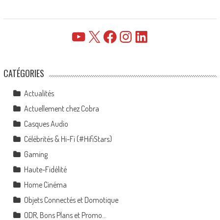
YouTube
X
Facebook
Instagram
LinkedIn
CATÉGORIES
Actualités
Actuellement chez Cobra
Casques Audio
Célébrités & Hi-Fi (#HifiStars)
Gaming
Haute-Fidélité
Home Cinéma
Objets Connectés et Domotique
ODR, Bons Plans et Promo…