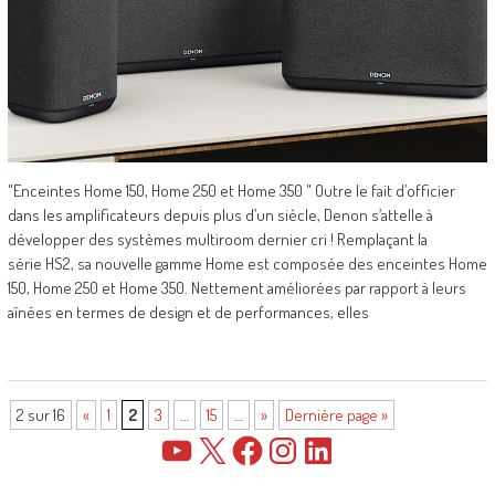
"Enceintes Home 150, Home 250 et Home 350 " Outre le fait d’officier
dans les amplificateurs depuis plus d’un siècle, Denon s’attelle à
développer des systèmes multiroom dernier cri ! Remplaçant la
série HS2, sa nouvelle gamme Home est composée des enceintes Home
150, Home 250 et Home 350. Nettement améliorées par rapport à leurs
aînées en termes de design et de performances, elles
2 sur 16
«
1
2
3
…
15
…
»
Dernière page »
YouTube
X
Facebook
Instagram
LinkedIn