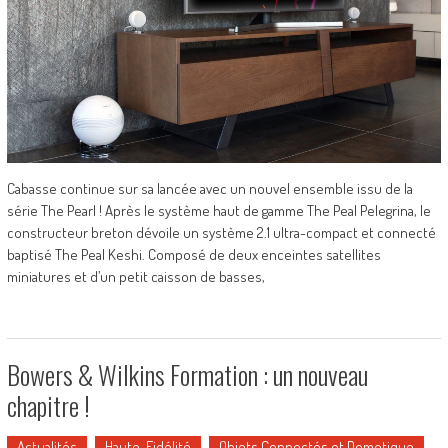
Cabasse continue sur sa lancée avec un nouvel ensemble issu de la
série The Pearl ! Après le système haut de gamme The Peal Pelegrina, le
constructeur breton dévoile un système 2.1 ultra-compact et connecté
baptisé The Peal Keshi. Composé de deux enceintes satellites
miniatures et d’un petit caisson de basses,
Bowers & Wilkins Formation : un nouveau
chapitre !
Actualités
Haute-Fidélité
Objets Connectés et Domotique