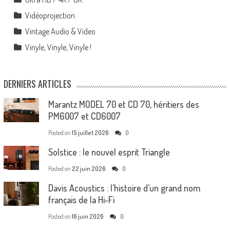
Vidéoprojection
Vintage Audio & Video
Vinyle, Vinyle, Vinyle !
DERNIERS ARTICLES
Marantz MODEL 70 et CD 70, héritiers des
PM6007 et CD6007
Posted on
15 juillet 2026
0
Solstice : le nouvel esprit Triangle
Posted on
22 juin 2026
0
Davis Acoustics : l’histoire d’un grand nom
français de la Hi-Fi
Posted on
16 juin 2026
0