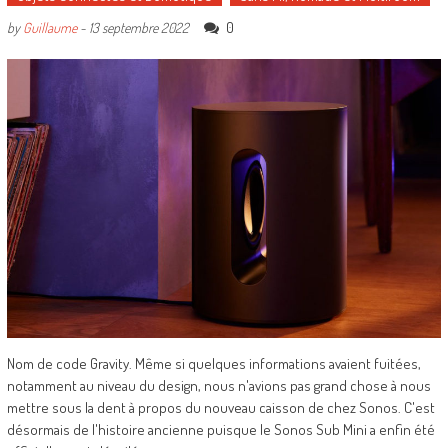
0
by
Guillaume
-
13 septembre 2022
Nom de code Gravity. Même si quelques informations avaient fuitées,
notamment au niveau du design, nous n'avions pas grand chose à nous
mettre sous la dent à propos du nouveau caisson de chez Sonos. C'est
désormais de l'histoire ancienne puisque le Sonos Sub Mini a enfin été