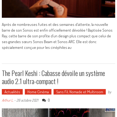
Après de nombreuses fuites et des semaines d'attente, la nouvelle
barre de son Sonos est enfin officiellement dévoilée ! Baptisée Sonos
Ray, cette barre de son profite d’un design plus compact que celui de
ses grandes sœurs Sonos Beam et Sonos ARC. Elle est donc
spécialement conçue pour les cinéphiles au
The Pearl Keshi : Cabasse dévoile un système
audio 2.1 ultra-compact !
Actualités
Home Cinéma
Sans Fil, Nomade et Multiroom
by
0
Arthur L.
-
26 octobre 2021