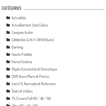
CATÉGORIES
Actualités
Actuellement chez Cobra
Casques Audio
Célébrités & Hi-Fi (#HifiStars)
Gaming
Haute-Fidélité
Home Cinéma
Objets Connectés et Domotique
ODR, Bons Plans et Promo…
Sans Fil, Nomade et Multiroom
Tests et Vidéos
TV, Écrans Full HD / 4K / 8K
Ultra HD / 4K / 8K