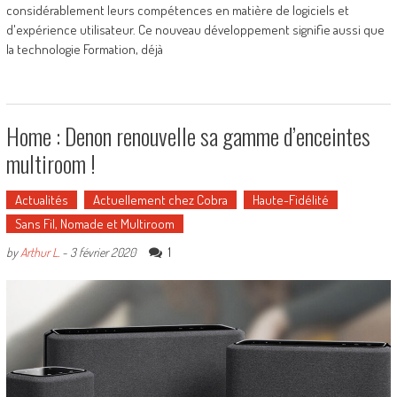
considérablement leurs compétences en matière de logiciels et
d'expérience utilisateur. Ce nouveau développement signifie aussi que
la technologie Formation, déjà
Home : Denon renouvelle sa gamme d’enceintes
multiroom !
Actualités
Actuellement chez Cobra
Haute-Fidélité
Sans Fil, Nomade et Multiroom
1
by
Arthur L.
-
3 février 2020