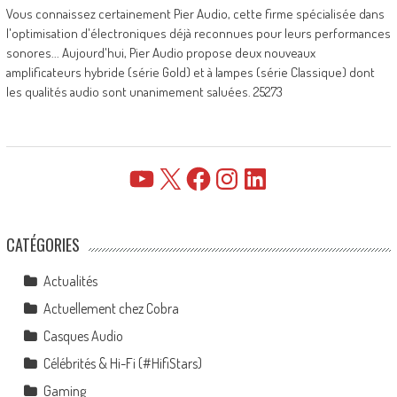
Vous connaissez certainement Pier Audio, cette firme spécialisée dans
l'optimisation d'électroniques déjà reconnues pour leurs performances
sonores... Aujourd'hui, Pier Audio propose deux nouveaux
amplificateurs hybride (série Gold) et à lampes (série Classique) dont
les qualités audio sont unanimement saluées. 25273
YouTube
X
Facebook
Instagram
LinkedIn
CATÉGORIES
Actualités
Actuellement chez Cobra
Casques Audio
Célébrités & Hi-Fi (#HifiStars)
Gaming