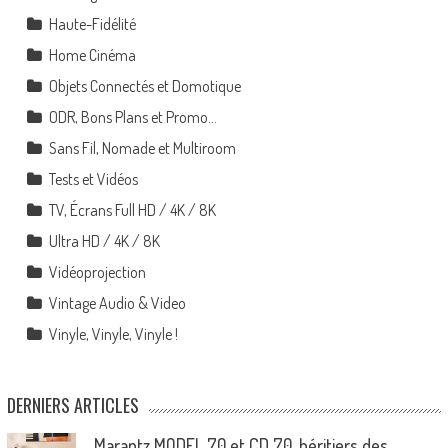
Haute-Fidélité
Home Cinéma
Objets Connectés et Domotique
ODR, Bons Plans et Promo…
Sans Fil, Nomade et Multiroom
Tests et Vidéos
TV, Écrans Full HD / 4K / 8K
Ultra HD / 4K / 8K
Vidéoprojection
Vintage Audio & Video
Vinyle, Vinyle, Vinyle !
DERNIERS ARTICLES
Marantz MODEL 70 et CD 70, héritiers des