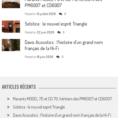
PM6007 et CD6007
Posted on
15 juillet 2026
0
Solstice : le nouvel esprit Triangle
Posted on
22 juin 2026
0
Davis Acoustics : l’histoire d’un grand nom
français de la Hi-Fi
Posted on
16 juin 2026
0
ARTICLES RÉCENTS
Marantz MODEL 70 et CD 70, héritiers des PM6007 et CD6007
Solstice : le nouvel esprit Triangle
Davis Acoustics : l’histoire d’un grand nom français de la Hi-Fi