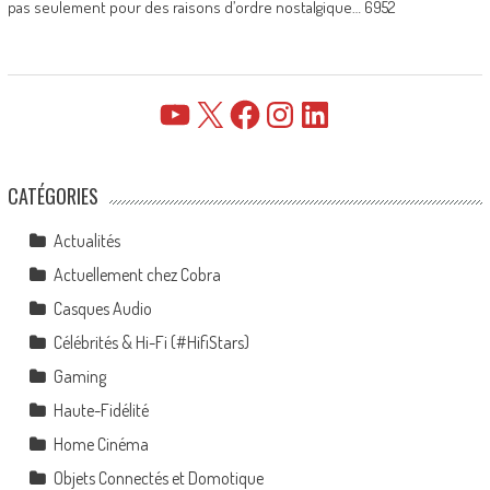
pas seulement pour des raisons d’ordre nostalgique… 6952
YouTube
X
Facebook
Instagram
LinkedIn
CATÉGORIES
Actualités
Actuellement chez Cobra
Casques Audio
Célébrités & Hi-Fi (#HifiStars)
Gaming
Haute-Fidélité
Home Cinéma
Objets Connectés et Domotique