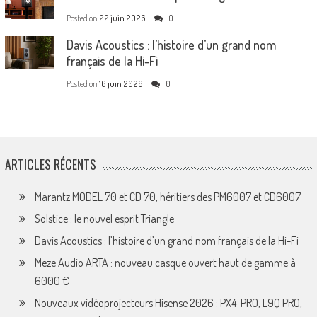
Posted on
22 juin 2026
0
Davis Acoustics : l’histoire d’un grand nom
français de la Hi-Fi
Posted on
16 juin 2026
0
ARTICLES RÉCENTS
Marantz MODEL 70 et CD 70, héritiers des PM6007 et CD6007
Solstice : le nouvel esprit Triangle
Davis Acoustics : l’histoire d’un grand nom français de la Hi-Fi
Meze Audio ARTA : nouveau casque ouvert haut de gamme à
6000 €
Nouveaux vidéoprojecteurs Hisense 2026 : PX4-PRO, L9Q PRO,