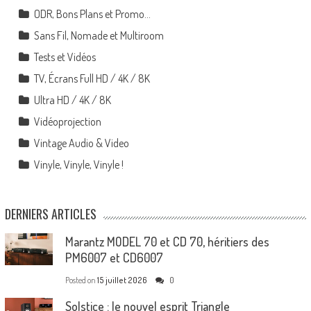
ODR, Bons Plans et Promo…
Sans Fil, Nomade et Multiroom
Tests et Vidéos
TV, Écrans Full HD / 4K / 8K
Ultra HD / 4K / 8K
Vidéoprojection
Vintage Audio & Video
Vinyle, Vinyle, Vinyle !
DERNIERS ARTICLES
Marantz MODEL 70 et CD 70, héritiers des
PM6007 et CD6007
Posted on
15 juillet 2026
0
Solstice : le nouvel esprit Triangle