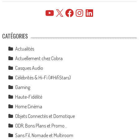
YouTube
X
Facebook
Instagram
LinkedIn
CATÉGORIES
Actualités
Actuellement chez Cobra
Casques Audio
Célébrités & Hi-Fi (#HifiStars)
Gaming
Haute-Fidélité
Home Cinéma
Objets Connectés et Domotique
ODR, Bons Plans et Promo…
Sans Fil, Nomade et Multiroom