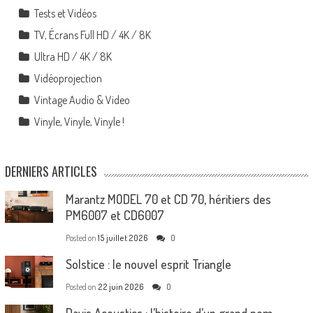
Tests et Vidéos
TV, Écrans Full HD / 4K / 8K
Ultra HD / 4K / 8K
Vidéoprojection
Vintage Audio & Video
Vinyle, Vinyle, Vinyle !
DERNIERS ARTICLES
Marantz MODEL 70 et CD 70, héritiers des
PM6007 et CD6007
Posted on
15 juillet 2026
0
Solstice : le nouvel esprit Triangle
Posted on
22 juin 2026
0