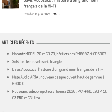
Davis Acoustics : l’histoire d’un grand nom
français de la Hi-Fi
Posted on
16 juin 2026
0
ARTICLES RÉCENTS
Marantz MODEL 70 et CD 70, héritiers des PM6007 et CD6007
Solstice : le nouvel esprit Triangle
Davis Acoustics : l’histoire d’un grand nom français de la Hi-Fi
Meze Audio ARTA : nouveau casque ouvert haut de gamme à
6000 €
Nouveaux vidéoprojecteurs Hisense 2026 : PX4-PRO, L9Q PRO,
C3 PRO et C3 Ultra