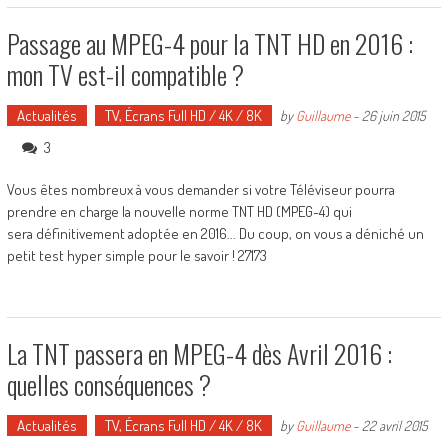
Passage au MPEG-4 pour la TNT HD en 2016 :
mon TV est-il compatible ?
Actualités
TV, Écrans Full HD / 4K / 8K
by
Guillaume
-
26 juin 2015
3
Vous êtes nombreux à vous demander si votre Téléviseur pourra
prendre en charge la nouvelle norme TNT HD (MPEG-4) qui
sera définitivement adoptée en 2016... Du coup, on vous a déniché un
petit test hyper simple pour le savoir ! 27173
La TNT passera en MPEG-4 dès Avril 2016 :
quelles conséquences ?
Actualités
TV, Écrans Full HD / 4K / 8K
by
Guillaume
-
22 avril 2015