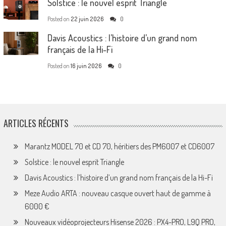
Solstice : le nouvel esprit Triangle
Posted on
22 juin 2026
0
Davis Acoustics : l’histoire d’un grand nom
français de la Hi-Fi
Posted on
16 juin 2026
0
ARTICLES RÉCENTS
Marantz MODEL 70 et CD 70, héritiers des PM6007 et CD6007
Solstice : le nouvel esprit Triangle
Davis Acoustics : l’histoire d’un grand nom français de la Hi-Fi
Meze Audio ARTA : nouveau casque ouvert haut de gamme à
6000 €
Nouveaux vidéoprojecteurs Hisense 2026 : PX4-PRO, L9Q PRO,