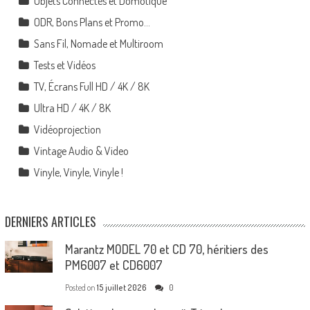
Objets Connectés et Domotique
ODR, Bons Plans et Promo…
Sans Fil, Nomade et Multiroom
Tests et Vidéos
TV, Écrans Full HD / 4K / 8K
Ultra HD / 4K / 8K
Vidéoprojection
Vintage Audio & Video
Vinyle, Vinyle, Vinyle !
DERNIERS ARTICLES
Marantz MODEL 70 et CD 70, héritiers des
PM6007 et CD6007
Posted on
15 juillet 2026
0