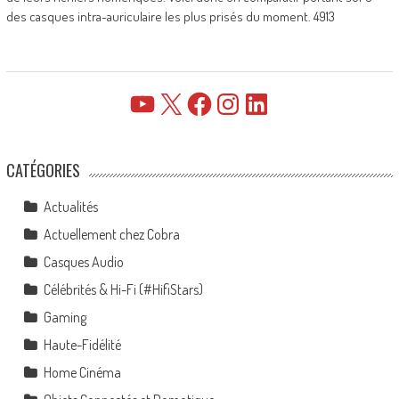
des casques intra-auriculaire les plus prisés du moment. 4913
YouTube
X
Facebook
Instagram
LinkedIn
CATÉGORIES
Actualités
Actuellement chez Cobra
Casques Audio
Célébrités & Hi-Fi (#HifiStars)
Gaming
Haute-Fidélité
Home Cinéma